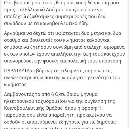
Ο σεβασμός μου στους θεσμούς και η δέσμευση μου
προς τον Ελληνικό Λαό μου απαγορεύουν να
αποδεχτώ εξωθεσμικές συμπεριφορές που δεν
συνάδουν με τα κοινοβουλευτικά ήθη.
Αρνούμαι να δεχτώ ότι υφίστανται δυο μέτρα και δύο
σταθμά και βουλευτές του κινήματος καλούνται
δημόσια να ζητήσουν συγνώμη από στελέχη, ορισμένα
εκ των οποίων έχουν απειλήσει την ζωή τους και έχουν
υπονομεύσει την φυσική και πολιτική τους υπόσταση.
ΠΑΡΑΤΑΥΤΑ σεβόμενη τις ειλικρινείς παραινέσεις
αγνών πατριωτών που αγωνιούν για την ενότητα του
κινήματος.
Λαμβάνοντας το από 6 Οκτωβρίου μήνυμα
ηλεκτρονικού ταχυδρομείου για την σύγκληση της
Κοινοβουλευτικής Ομάδας, όπου η φράση: “Η
παρουσία σου είναι απαραίτητη, προκειμένου να
δοθούν οι απαιτούμενες εξηγήσεις για τις δημόσιες
αναρτήσεις σου των τελευταίων ημερών που