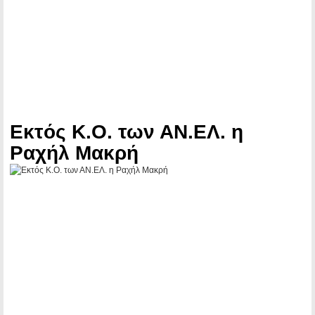
Εκτός Κ.Ο. των ΑΝ.ΕΛ. η
Ραχήλ Μακρή