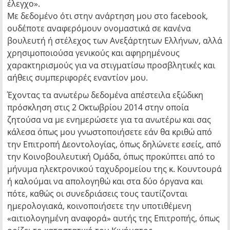
έλεγχο».
Με δεδομένο ότι στην ανάρτηση μου στο facebook,
ουδέποτε αναφερόμουν ονομαστικά σε κανένα
βουλευτή ή στέλεχος των Ανεξάρτητων Ελλήνων, αλλά
χρησιμοποιούσα γενικούς και αφηρημένους
χαρακτηρισμούς για να στιγματίσω προσβλητικές και
αήθεις συμπεριφορές εναντίον μου.
Έχοντας τα ανωτέρω δεδομένα απέστειλα εξώδικη
πρόσκληση στις 2 Οκτωβρίου 2014 στην οποία
ζητούσα να με ενημερώσετε για τα ανωτέρω και σας
κάλεσα όπως μου γνωστοποιήσετε εάν θα κριθώ από
την Επιτροπή Δεοντολογίας, όπως δηλώνετε εσείς, από
την Κοινοβουλευτική Ομάδα, όπως προκύπτει από το
μήνυμα ηλεκτρονικού ταχυδρομείου της κ. Κουντουρά
ή καλούμαι να απολογηθώ και στα δύο όργανα και
πότε, καθώς οι συνεδριάσεις τους ταυτίζονται
ημερολογιακά, κοινοποιήσετε την υποτιθέμενη
«αιτιολογημένη αναφορά» αυτής της Επιτροπής, όπως