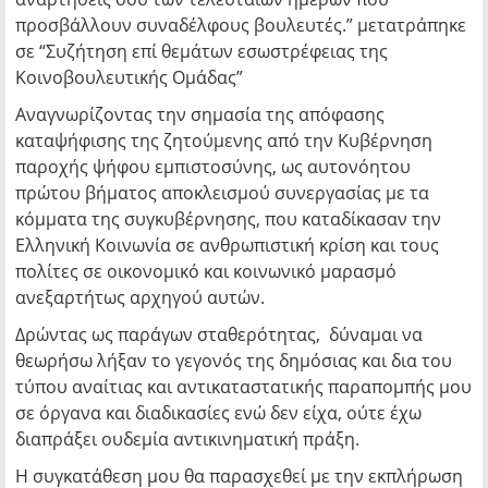
προσβάλλουν συναδέλφους βουλευτές.” μετατράπηκε
σε “Συζήτηση επί θεμάτων εσωστρέφειας της
Κοινοβουλευτικής Ομάδας”
Αναγνωρίζοντας την σημασία της απόφασης
καταψήφισης της ζητούμενης από την Κυβέρνηση
παροχής ψήφου εμπιστοσύνης, ως αυτονόητου
πρώτου βήματος αποκλεισμού συνεργασίας με τα
κόμματα της συγκυβέρνησης, που καταδίκασαν την
Ελληνική Κοινωνία σε ανθρωπιστική κρίση και τους
πολίτες σε οικονομικό και κοινωνικό μαρασμό
ανεξαρτήτως αρχηγού αυτών.
Δρώντας ως παράγων σταθερότητας, δύναμαι να
θεωρήσω λήξαν το γεγονός της δημόσιας και δια του
τύπου αναίτιας και αντικαταστατικής παραπομπής μου
σε όργανα και διαδικασίες ενώ δεν είχα, ούτε έχω
διαπράξει ουδεμία αντικινηματική πράξη.
Η συγκατάθεση μου θα παρασχεθεί με την εκπλήρωση