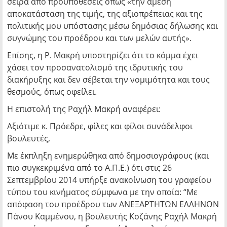
σειρά από προϋποθέσεις όπως «την άμεση
αποκατάσταση της τιμής, της αξιοπρέπειας και της
πολιτικής μου υπόστασης μέσω δημόσιας δήλωσης και
συγνώμης του προέδρου και των μελών αυτής».
Επίσης, η Ρ. Μακρή υποστηρίζει ότι το κόμμα έχει
χάσει τον προσανατολισμό της ιδρυτικής του
διακήρυξης και δεν σέβεται την νομιμότητα και τους
θεσμούς, όπως οφείλει.
Η επιστολή της Ραχήλ Μακρή αναφέρει:
Αξιότιμε κ. Πρόεδρε, φίλες και φίλοι συνάδελφοι
βουλευτές,
Με έκπληξη ενημερώθηκα από δημοσιογράφους (και
πιο συγκεκριμένα από το Α.Π.Ε.) ότι στις 26
Σεπτεμβρίου 2014 υπήρξε ανακοίνωση του γραφείου
τύπου του κινήματος σύμφωνα με την οποία: “Με
απόφαση του προέδρου των ΑΝΕΞΑΡΤΗΤΩΝ ΕΛΛΗΝΩΝ
Πάνου Καμμένου, η βουλευτής Κοζάνης Ραχήλ Μακρή