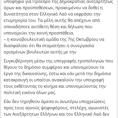
υποψήφιο για Πρόεδρο της Δημοκρατίας ανεξαρτήτως
όρων και προϋποθέσεων, προκειμένου να δοθεί η
δυνατότητα στον Ελληνικό Λαό να εκφράσει την
ετυμηγορία του. Τα μέλη αυτής θα απέχουν από
οποιαδήποτε αντίθετη θέση και δήλωση που
υπονομεύει την κοινή προσπάθεια.
– η κοινοβουλευτική ομάδα της 7ης Οκτωβρίου να
διασφαλίσει ότι θα σταματήσει η συνεργασία
ορισμένων βουλευτών αυτής με την
Συγκυβέρνηση μέσω της υπογραφής τροπολογιών που
θίγουν το δημόσιο συμφέρον και υπονομεύουν το
έργο της δικαιοσύνης, έστω και εάν μετά την δημόσια
κατακραυγή οι υπαίτιοι ανακαλούν την υπογραφή
τους εκθέτοντας το κίνημα και υπονομεύοντας την
πολιτική εικόνα όλων μας.
Εάν δεν τηρηθούν άμεσα οι ανωτέρω υποχρεώσεις
προς τους αγνούς ψηφοφόρους, στελέχη, αγωνιστές
των Ανεξάρτητων Ελλήνων και τον Ελληνικό Λαό δεν