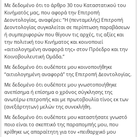
Με δεδομένο ότι το άρθρο 30 του Καταστατικού του
Κινήματός μας, που αφορά την Επιτροπή
Δεοντολογίας, αναφέρει: “Η (πενταμελής) Επιτροπή
Δεοντολογίας συγκαλείται σε περίπτωση παραβάσεων
ή συμπεριφορών που θίγουν τις αρχές, τις αξίες και
την πολιτική του Κινήματος και κοινοποιεί
«αιτιολογημένη αναφορά της» στον Πρόεδρο και την
Κοινοβουλευτική Ομάδα.”
Με δεδομένο ότι ουδέποτε μου κοινοποιήθηκε
“αιτιολογημένη αναφορά” της Επιτροπή Δεοντολογίας.
Με δεδομένο ότι ουδέποτε μου γνωστοποιήθηκε
ανεπίσημα ή επίσημα ο χρόνος σύγκλησης της
ανωτέρω επιτροπής και με πρωτοβουλία τίνος εκ των
(ανεξάρτητων) μελών της συνεκλήθη.
Με δεδομένο ότι ουδέποτε μου καταστήσατε γνωστό
ποιο είναι το σκεπτικό της παραπομπής μου, που
κρίθηκε ως απαραίτητη για τον «πειθαρχικό μου