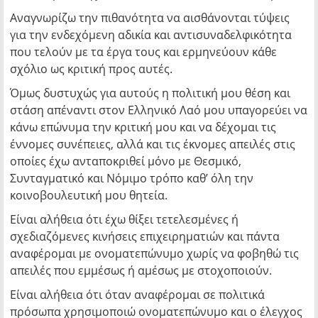
Αναγνωρίζω την πιθανότητα να αισθάνονται τύψεις
για την ενδεχόμενη αδικία και αντισυναδελφικότητα
που τελούν με τα έργα τους και ερμηνεύουν κάθε
σχόλιο ως κριτική προς αυτές.
Όμως δυστυχώς για αυτούς η πολιτική μου θέση και
στάση απέναντι στον Ελληνικό Λαό μου υπαγορεύει να
κάνω επώνυμα την κριτική μου και να δέχομαι τις
έννομες συνέπειες, αλλά και τις έκνομες απειλές στις
οποίες έχω ανταποκριθεί μόνο με Θεσμικό,
Συνταγματικό και Νόμιμο τρόπο καθ’ όλη την
κοινοβουλευτική μου θητεία.
Είναι αλήθεια ότι έχω θίξει τετελεσμένες ή
σχεδιαζόμενες κινήσεις επιχειρηματιών και πάντα
αναφέρομαι με ονοματεπώνυμο χωρίς να φοβηθώ τις
απειλές που εμμέσως ή αμέσως με στοχοποιούν.
Είναι αλήθεια ότι όταν αναφέρομαι σε πολιτικά
πρόσωπα χρησιμοποιώ ονοματεπώνυμο και ο έλεγχος