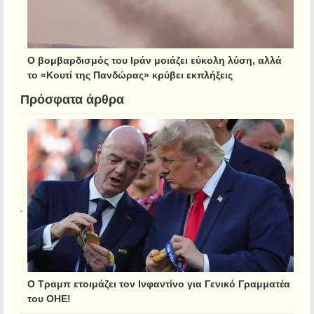
Ο βομβαρδισμός του Ιράν μοιάζει εύκολη λύση, αλλά
το «Κουτί της Πανδώρας» κρύβει εκπλήξεις
Πρόσφατα άρθρα
Ο Τραμπ ετοιμάζει τον Ινφαντίνο για Γενικό Γραμματέα
του ΟΗΕ!