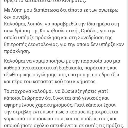
ορίζει το καταστατικό του Κινήματος.
Με λύπη μου διαπίστωσα ότι τίποτα εκ των ανωτέρω
δεν συνέβη.
Καλούμαι, λοιπόν, να παραβρεθώ την ίδια ημέρα στη
συνεδρίαση της Κοινοβουλευτικής Ομάδας, για την
οποία υπήρξε πρόσκληση και στη Συνεδρίαση της
Επιτροπής Δεοντολογίας, για την οποία δεν υπήρξε καν
πρόσκληση.
Καλούμαι να νομιμοποιήσω με την παρουσία μου μια
καθαρά αντικαταστατική διαδικασία, παράτυπης και
εξωθεσμικής σύγκλησης μιας επιτροπής που δρα έξω
και πέρα του καταστατικού του κινήματος.
Ταυτόχρονα καλούμαι να δώσω εξηγήσεις γιατί
κάποιοι θεώρησαν ότι θίγονται από γενικούς και
αφηρημένους χαρακτηρισμούς. Γιατί κάποιοι έχουν
την στρεβλή εντύπωση πως ο κόσμος περιστρέφεται
γύρω από το πρόσωπο τους και τις πράξεις τους και
οποιοδήποτε σχόλιο απευθύνεται σε αυτές τις πράξεις.