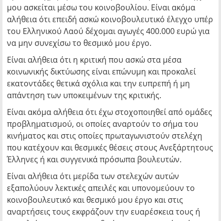
μου ασκείται μέσω του κοινοβουλίου. Είναι ακόμα
αλήθεια ότι επειδή ασκώ κοινοβουλευτικό έλεγχο υπέρ
του Ελληνικού Λαού δέχομαι αγωγές 400.000 ευρώ για
να μην συνεχίσω το θεσμικό μου έργο.
Είναι αλήθεια ότι η κριτική που ασκώ στα μέσα
κοινωνικής δικτύωσης είναι επώνυμη και προκαλεί
εκατοντάδες θετικά σχόλια και την ευπρεπή ή μη
απάντηση των υποκειμένων της κριτικής.
Είναι ακόμα αλήθεια ότι έχω στοχοποιηθεί από ομάδες
προβληματισμού, οι οποίες αναρτούν το σήμα του
κινήματος και στις οποίες πρωταγωνιστούν στελέχη
που κατέχουν και θεσμικές θέσεις στους Ανεξάρτητους
Έλληνες ή και συγγενικά πρόσωπα βουλευτών.
Είναι αλήθεια ότι μερίδα των στελεχών αυτών
εξαπολύουν λεκτικές απειλές και υπονομεύουν το
κοινοβουλευτικό και θεσμικό μου έργο και στις
αναρτήσεις τους εκφράζουν την ευαρέσκεια τους ή