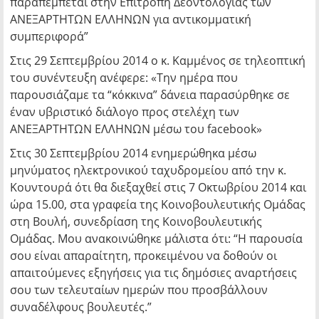
παραπέμπεται στην Επιτροπή Δεοντολογίας των
ΑΝΕΞΑΡΤΗΤΩΝ ΕΛΛΗΝΩΝ για αντικομματική
συμπεριφορά”
Στις 29 Σεπτεμβρίου 2014 ο κ. Καμμένος σε τηλεοπτική
του συνέντευξη ανέφερε: «Την ημέρα που
παρουσιάζαμε τα “κόκκινα” δάνεια παρασύρθηκε σε
έναν υβριστικό διάλογο προς στελέχη των
ΑΝΕΞΑΡΤΗΤΩΝ ΕΛΛΗΝΩΝ μέσω του facebook»
Στις 30 Σεπτεμβρίου 2014 ενημερώθηκα μέσω
μηνύματος ηλεκτρονικού ταχυδρομείου από την κ.
Κουντουρά ότι θα διεξαχθεί στις 7 Οκτωβρίου 2014 και
ώρα 15.00, στα γραφεία της Κοινοβουλευτικής Ομάδας
στη Βουλή, συνεδρίαση της Κοινοβουλευτικής
Ομάδας. Μου ανακοινώθηκε μάλιστα ότι: “Η παρουσία
σου είναι απαραίτητη, προκειμένου να δοθούν οι
απαιτούμενες εξηγήσεις για τις δημόσιες αναρτήσεις
σου των τελευταίων ημερών που προσβάλλουν
συναδέλφους βουλευτές.”