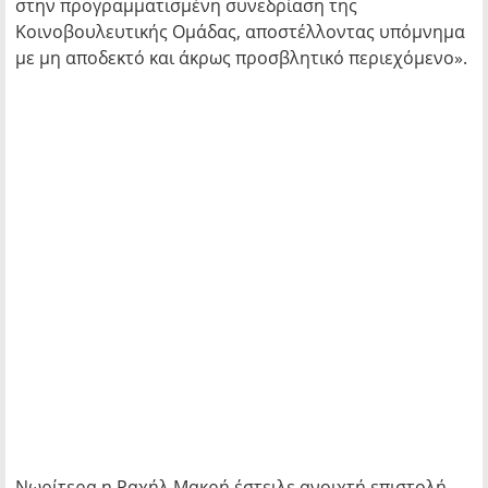
στην προγραμματισμένη συνεδρίαση της
Κοινοβουλευτικής Ομάδας, αποστέλλοντας υπόμνημα
με μη αποδεκτό και άκρως προσβλητικό περιεχόμενο».
Νωρίτερα η Ραχήλ Μακρή έστειλε ανοιχτή επιστολή