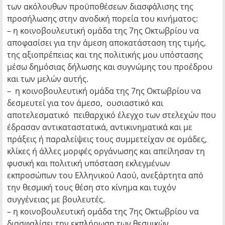
των ακόλουθων προϋποθέσεων διασφάλισης της
προσήλωσης στην ανοδική πορεία του κινήματος:
– η κοινοβουλευτική ομάδα της 7ης Οκτωβρίου να
αποφασίσει για την άμεση αποκατάσταση της τιμής,
της αξιοπρέπειας και της πολιτικής μου υπόστασης
μέσω δημόσιας δήλωσης και συγνώμης του προέδρου
και των μελών αυτής.
– η κοινοβουλευτική ομάδα της 7ης Οκτωβρίου να
δεσμευτεί για τον άμεσο, ουσιαστικό και
αποτελεσματικό πειθαρχικό έλεγχο των στελεχών που
έδρασαν αντικαταστατικά, αντικινηματικά και με
πράξεις ή παραλείψεις τους συμμετείχαν σε ομάδες,
κλίκες ή άλλες μορφές οργάνωσης και απείλησαν τη
φυσική και πολιτική υπόσταση εκλεγμένων
εκπροσώπων του Ελληνικού Λαού, ανεξάρτητα από
την θεσμική τους θέση στο κίνημα και τυχόν
συγγένειας με βουλευτές.
– η κοινοβουλευτική ομάδα της 7ης Οκτωβρίου να
διασφαλίσει την εκπλήρωση των θεσμικών