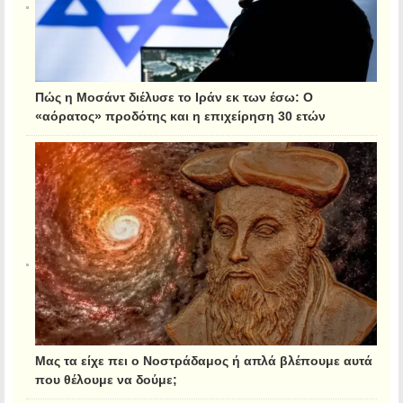
Πώς η Μοσάντ διέλυσε το Ιράν εκ των έσω: Ο
«αόρατος» προδότης και η επιχείρηση 30 ετών
Μας τα είχε πει ο Νοστράδαμος ή απλά βλέπουμε αυτά
που θέλουμε να δούμε;