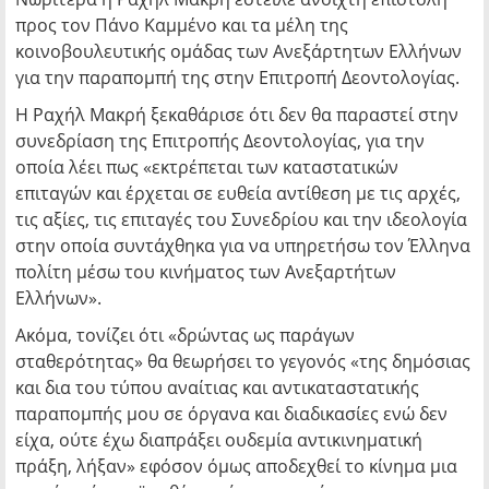
προς τον Πάνο Καμμένο και τα μέλη της
κοινοβουλευτικής ομάδας των Ανεξάρτητων Ελλήνων
για την παραπομπή της στην Επιτροπή Δεοντολογίας.
Η Ραχήλ Μακρή ξεκαθάρισε ότι δεν θα παραστεί στην
συνεδρίαση της Επιτροπής Δεοντολογίας, για την
οποία λέει πως «εκτρέπεται των καταστατικών
επιταγών και έρχεται σε ευθεία αντίθεση με τις αρχές,
τις αξίες, τις επιταγές του Συνεδρίου και την ιδεολογία
στην οποία συντάχθηκα για να υπηρετήσω τον Έλληνα
πολίτη μέσω του κινήματος των Ανεξαρτήτων
Ελλήνων».
Ακόμα, τονίζει ότι «δρώντας ως παράγων
σταθερότητας» θα θεωρήσει το γεγονός «της δημόσιας
και δια του τύπου αναίτιας και αντικαταστατικής
παραπομπής μου σε όργανα και διαδικασίες ενώ δεν
είχα, ούτε έχω διαπράξει ουδεμία αντικινηματική
πράξη, λήξαν» εφόσον όμως αποδεχθεί το κίνημα μια