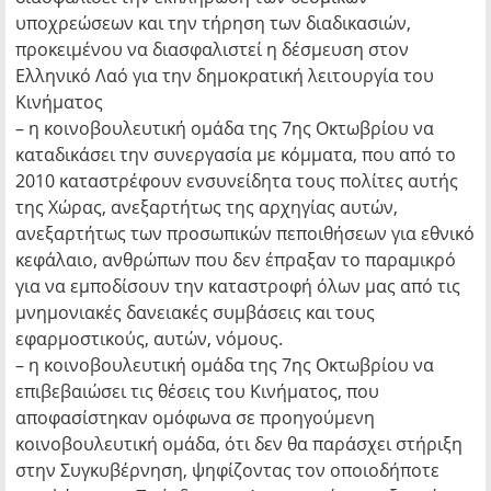
υποχρεώσεων και την τήρηση των διαδικασιών,
προκειμένου να διασφαλιστεί η δέσμευση στον
Ελληνικό Λαό για την δημοκρατική λειτουργία του
Κινήματος
– η κοινοβουλευτική ομάδα της 7ης Οκτωβρίου να
καταδικάσει την συνεργασία με κόμματα, που από το
2010 καταστρέφουν ενσυνείδητα τους πολίτες αυτής
της Χώρας, ανεξαρτήτως της αρχηγίας αυτών,
ανεξαρτήτως των προσωπικών πεποιθήσεων για εθνικό
κεφάλαιο, ανθρώπων που δεν έπραξαν το παραμικρό
για να εμποδίσουν την καταστροφή όλων μας από τις
μνημονιακές δανειακές συμβάσεις και τους
εφαρμοστικούς, αυτών, νόμους.
– η κοινοβουλευτική ομάδα της 7ης Οκτωβρίου να
επιβεβαιώσει τις θέσεις του Κινήματος, που
αποφασίστηκαν ομόφωνα σε προηγούμενη
κοινοβουλευτική ομάδα, ότι δεν θα παράσχει στήριξη
στην Συγκυβέρνηση, ψηφίζοντας τον οποιοδήποτε