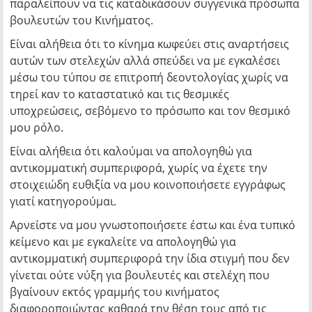
παραλείπουν να τις καταδικάσουν συγγενικά πρόσωπα
βουλευτών του Κινήματος.
Είναι αλήθεια ότι το κίνημα κωφεύει στις αναρτήσεις
αυτών των στελεχών αλλά σπεύδει να με εγκαλέσει
μέσω του τύπου σε επιτροπή δεοντολογίας χωρίς να
τηρεί καν το καταστατικό και τις θεσμικές
υποχρεώσεις, σεβόμενο το πρόσωπο και τον θεσμικό
μου ρόλο.
Είναι αλήθεια ότι καλούμαι να απολογηθώ για
αντικομματική συμπεριφορά, χωρίς να έχετε την
στοιχειώδη ευθιξία να μου κοινοποιήσετε εγγράφως
γιατί κατηγορούμαι.
Αρνείστε να μου γνωστοποιήσετε έστω και ένα τυπικό
κείμενο και με εγκαλείτε να απολογηθώ για
αντικομματική συμπεριφορά την ίδια στιγμή που δεν
γίνεται ούτε νύξη για βουλευτές και στελέχη που
βγαίνουν εκτός γραμμής του κινήματος
διαφοροποιώντας καθαρά την θέση τους από τις