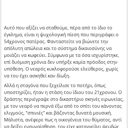
Αυτό που αξίζει να σταθούμε, πέρα από το ίδιο το
έγκλημα, είναι η ψυχολογική πίεση που περιγράφει ο
54χρονος πατέρας. Φανταστείτε να βιώνετε την
απόλυτη απώλεια και το σύστημα δικαιοσύνης να
μοιάζει να κωφεύει. Σύμφωνα με τα όσα ισχυρίστηκε,
επί δυόμιση χρόνια δεν υπήρξε καμία πρόοδος στην
υπόθεση. Ο νεαρός κυκλοφορούσε ελεύθερος, χωρίς
να του έχει ασκηθεί καν δίωξη.
Αλλά η σταγόνα που ξεχείλισε το ποτήρι, όπως
υποστηρίζει, ήταν η στάση του ίδιου του 21χρονου. Ο
δράστης περιέγραψε στο δικαστήριο σκηνές ειρωνείας,
με τον νεαρό να περνά έξω από το σπίτι του κάνοντας
ελιγμούς, “σπινιές” και βάζοντας δυνατά μουσική.
Μάλιστα, ανέφερε πως η οικογένεια του θύματος, αντί
να δείξει ενσυναίσθηση, τον είχε καταγγείλει ψευδώς