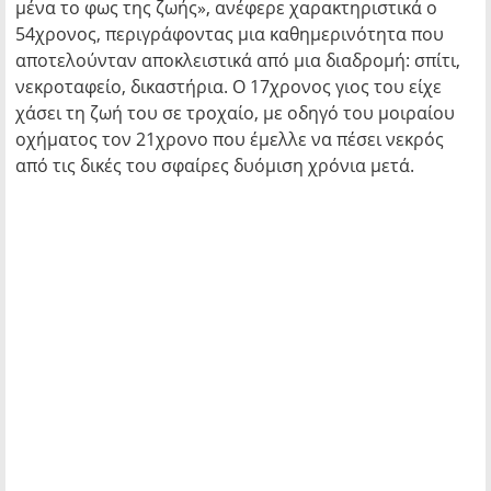
μένα το φως της ζωής»
, ανέφερε χαρακτηριστικά ο
54χρονος, περιγράφοντας μια καθημερινότητα που
αποτελούνταν αποκλειστικά από μια διαδρομή: σπίτι,
νεκροταφείο, δικαστήρια. Ο 17χρονος γιος του είχε
χάσει τη ζωή του σε τροχαίο, με οδηγό του μοιραίου
οχήματος τον 21χρονο που έμελλε να πέσει νεκρός
από τις δικές του σφαίρες δυόμιση χρόνια μετά.