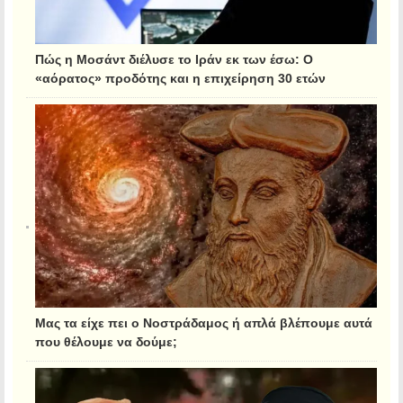
Πώς η Μοσάντ διέλυσε το Ιράν εκ των έσω: Ο
«αόρατος» προδότης και η επιχείρηση 30 ετών
Μας τα είχε πει ο Νοστράδαμος ή απλά βλέπουμε αυτά
που θέλουμε να δούμε;