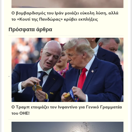
Ο βομβαρδισμός του Ιράν μοιάζει εύκολη λύση, αλλά
το «Κουτί της Πανδώρας» κρύβει εκπλήξεις
Πρόσφατα άρθρα
Ο Τραμπ ετοιμάζει τον Ινφαντίνο για Γενικό Γραμματέα
του ΟΗΕ!