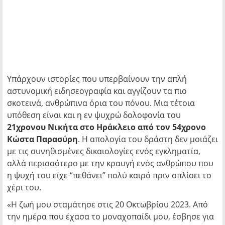
Υπάρχουν ιστορίες που υπερβαίνουν την απλή
αστυνομική ειδησεογραφία και αγγίζουν τα πιο
σκοτεινά, ανθρώπινα όρια του πόνου. Μια τέτοια
υπόθεση είναι και η εν ψυχρώ δολοφονία του
21χρονου Νικήτα στο Ηράκλειο από τον 54χρονο
Κώστα Παρασύρη
. Η απολογία του δράστη δεν μοιάζει
με τις συνηθισμένες δικαιολογίες ενός εγκληματία,
αλλά περισσότερο με την κραυγή ενός ανθρώπου που
η ψυχή του είχε “πεθάνει” πολύ καιρό πριν οπλίσει το
χέρι του.
«Η ζωή μου σταμάτησε στις 20 Οκτωβρίου 2023. Από
την ημέρα που έχασα το μοναχοπαίδι μου, έσβησε για