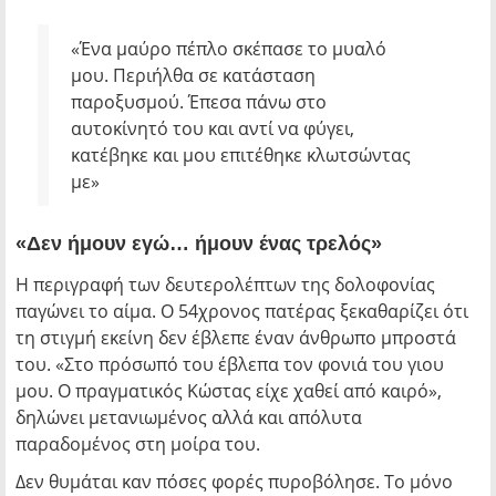
«Ένα μαύρο πέπλο σκέπασε το μυαλό
μου. Περιήλθα σε κατάσταση
παροξυσμού. Έπεσα πάνω στο
αυτοκίνητό του και αντί να φύγει,
κατέβηκε και μου επιτέθηκε κλωτσώντας
με»
«Δεν ήμουν εγώ… ήμουν ένας τρελός»
Η περιγραφή των δευτερολέπτων της δολοφονίας
παγώνει το αίμα. Ο 54χρονος πατέρας ξεκαθαρίζει ότι
τη στιγμή εκείνη δεν έβλεπε έναν άνθρωπο μπροστά
του.
«Στο πρόσωπό του έβλεπα τον φονιά του γιου
μου. Ο πραγματικός Κώστας είχε χαθεί από καιρό»
,
δηλώνει μετανιωμένος αλλά και απόλυτα
παραδομένος στη μοίρα του.
Δεν θυμάται καν πόσες φορές πυροβόλησε. Το μόνο