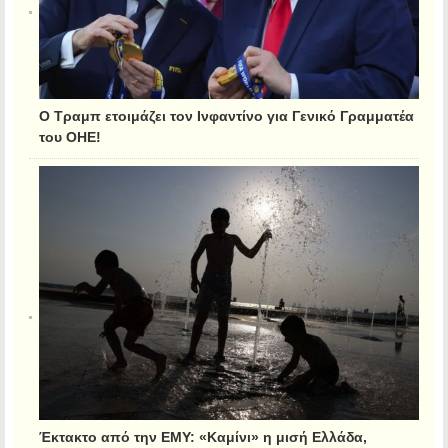
Ο Τραμπ ετοιμάζει τον Ινφαντίνο για Γενικό Γραμματέα
του ΟΗΕ!
Έκτακτο από την ΕΜΥ: «Καμίνι» η μισή Ελλάδα,