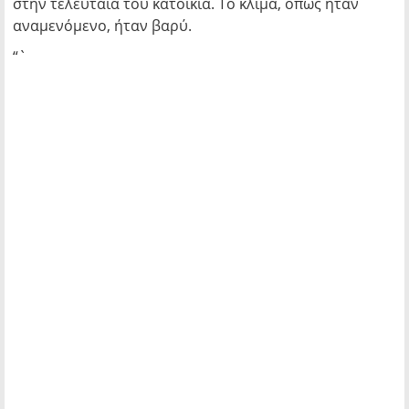
στην τελευταία του κατοικία. Το κλίμα, όπως ήταν
αναμενόμενο, ήταν βαρύ.
“`