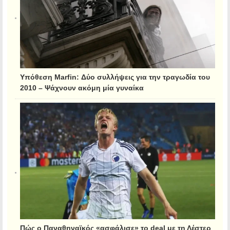
Υπόθεση Marfin: Δύο συλλήψεις για την τραγωδία του
2010 – Ψάχνουν ακόμη μία γυναίκα
Πώς ο Παναθηναϊκός «ασφάλισε» το deal με τη Λέστερ