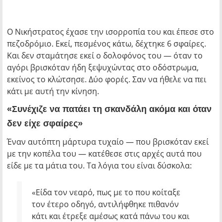
Ο Νικήστρατος έχασε την ισορροπία του και έπεσε στο
πεζοδρόμιο. Εκεί, πεσμένος κάτω, δέχτηκε 6 σφαίρες.
Και δεν σταμάτησε εκεί ο δολοφόνος του — όταν το
αγόρι βρισκόταν ήδη ξεψυχώντας στο οδόστρωμα,
εκείνος το κλώτσησε. Δύο φορές. Σαν να ήθελε να πει
κάτι με αυτή την κίνηση.
«Συνέχιζε να πατάει τη σκανδάλη ακόμα και όταν
δεν είχε σφαίρες»
Έναν αυτόπτη μάρτυρα τυχαίο — που βρισκόταν εκεί
με την κοπέλα του — κατέθεσε στις αρχές αυτά που
είδε με τα μάτια του. Τα λόγια του είναι δύσκολα:
«Είδα τον νεαρό, πως με το που κοίταξε
τον έτερο οδηγό, αντιλήφθηκε πιθανόν
κάτι και έτρεξε αμέσως κατά πάνω του και