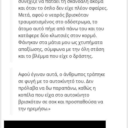
συνέχιζε να πατάει τη σκανδάλη ακόμα
και όταν το όπλο δεν είχε πλέον σφαίρες.
Μετά, αφού ο νεαρός βρισκόταν
τραυματισμένος στο οδόστρωμα, το
άτομο αυτό πήγε από πάνω του και του
κατάφερε δύο κλωτσιές στον κορμό.
Φάνηκαν στα μάτια μου ως χτυπήματα
απαξίωσης, σύμφωνα με την όλη στάση
και το βλέμμα που είχε ο δράστης.
Αφού έγιναν αυτά, ο άνθρωπος τράπηκε
σε φυγή με το αυτοκίνητό του. Δεν
πρόλαβα να δω παραπάνω, καθώς η
κοπέλα που είχα στο αυτοκίνητο
βρισκόταν σε σοκ και προσπαθούσα να
την ηρεμήσω.»