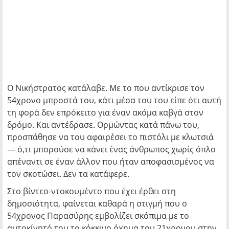
Ο Νικήστρατος κατάλαβε. Με το που αντίκρισε τον
54χρονο μπροστά του, κάτι μέσα του του είπε ότι αυτή
τη φορά δεν επρόκειτο για έναν ακόμα καβγά στον
δρόμο. Και αντέδρασε. Ορμώντας κατά πάνω του,
προσπάθησε να του αφαιρέσει το πιστόλι με κλωτσιά
— ό,τι μπορούσε να κάνει ένας άνθρωπος χωρίς όπλο
απέναντι σε έναν άλλον που ήταν αποφασισμένος να
τον σκοτώσει. Δεν τα κατάφερε.
Στο βίντεο-ντοκουμέντο που έχει έρθει στη
δημοσιότητα, φαίνεται καθαρά η στιγμή που ο
54χρονος Παρασύρης εμβολίζει σκόπιμα με το
αυτοκίνητό του το κόκκινο όχημα του 21χρονου στην