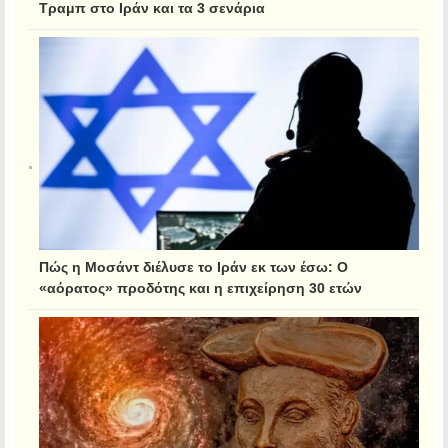
Τραμπ στο Ιράν και τα 3 σενάρια
Πώς η Μοσάντ διέλυσε το Ιράν εκ των έσω: Ο
«αόρατος» προδότης και η επιχείρηση 30 ετών