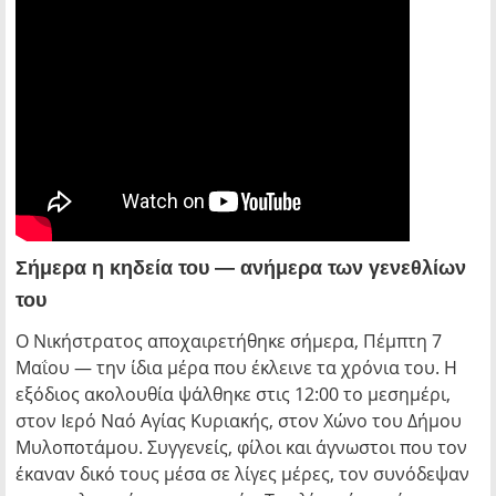
Σήμερα η κηδεία του — ανήμερα των γενεθλίων
του
Ο Νικήστρατος αποχαιρετήθηκε σήμερα, Πέμπτη 7
Μαΐου — την ίδια μέρα που έκλεινε τα χρόνια του. Η
εξόδιος ακολουθία ψάλθηκε στις 12:00 το μεσημέρι,
στον Ιερό Ναό Αγίας Κυριακής, στον Χώνο του Δήμου
Μυλοποτάμου. Συγγενείς, φίλοι και άγνωστοι που τον
έκαναν δικό τους μέσα σε λίγες μέρες, τον συνόδεψαν