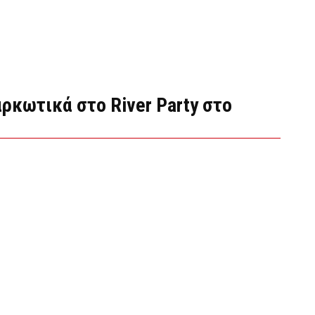
αρκωτικά στο River Party στο