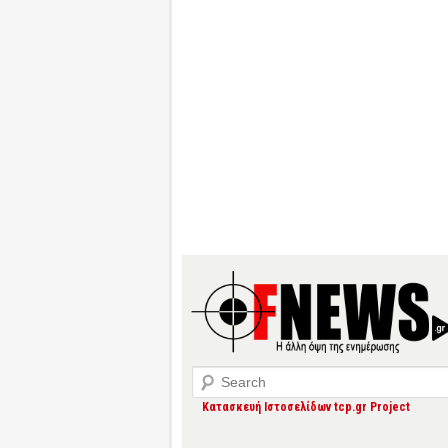
Search
Κατασκευή Ιστοσελίδων tcp.gr Project