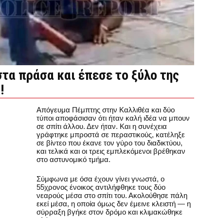
τα πράσα και έπεσε το ξύλο της
!
Απόγευμα Πέμπτης στην Καλλιθέα και δύο
τύποι αποφάσισαν ότι ήταν καλή ιδέα να μπουν
σε σπίτι άλλου. Δεν ήταν. Και η συνέχεια
γράφτηκε μπροστά σε περαστικούς, κατέληξε
σε βίντεο που έκανε τον γύρο του διαδικτύου,
και τελικά και οι τρεις εμπλεκόμενοι βρέθηκαν
στο αστυνομικό τμήμα.
Σύμφωνα με όσα έχουν γίνει γνωστά, ο
55χρονος ένοικος αντιλήφθηκε τους δύο
νεαρούς μέσα στο σπίτι του. Ακολούθησε πάλη
εκεί μέσα, η οποία όμως δεν έμεινε κλειστή — η
σύρραξη βγήκε στον δρόμο και κλιμακώθηκε