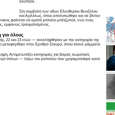
αλύπητα.
Στη συμβολή των οδών Ελευθερίου Βενιζέλου
και Αχιλλέως, όπου αποτυπώθηκε και σε βίντεο
νοικος φαίνεται να κρατά ρόπαλο μπέιζμπολ, ενώ ένας
ος, εμφανώς τραυματισμένος.
 για όλους
ής, 22 και 23 ετών — συνελήφθησαν με την κατηγορία της
ύο μεταφέρθηκε στον Ερυθρό Σταυρό, όπου έκανε ράμματα.
ηψη. Αντιμετωπίζει κατηγορίες για βαριές σωματικές
περί όπλων — λόγω του ρόπαλου που χρησιμοποίησε κατά