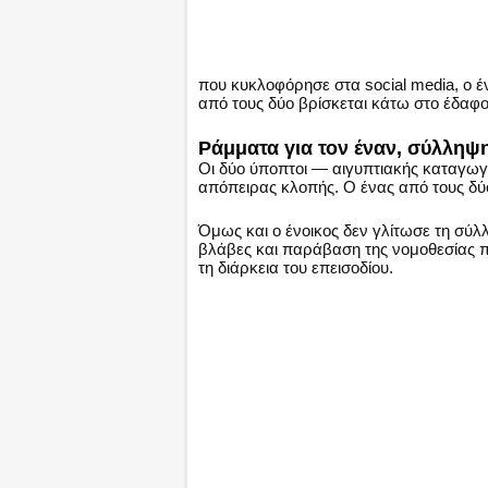
που κυκλοφόρησε στα social media, ο έ
από τους δύο βρίσκεται κάτω στο έδαφ
Ράμματα για τον έναν, σύλληψη
Οι δύο ύποπτοι — αιγυπτιακής καταγωγ
απόπειρας κλοπής. Ο ένας από τους δ
Όμως και ο ένοικος δεν γλίτωσε τη σύλλ
βλάβες και παράβαση της νομοθεσίας 
τη διάρκεια του επεισοδίου.