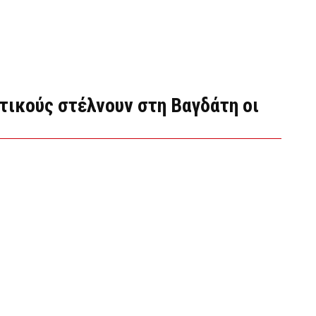
τικούς στέλνουν στη Βαγδάτη οι