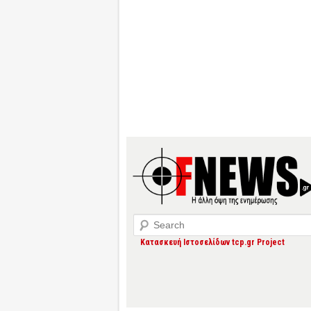
Search
Κατασκευή Ιστοσελίδων tcp.gr Project