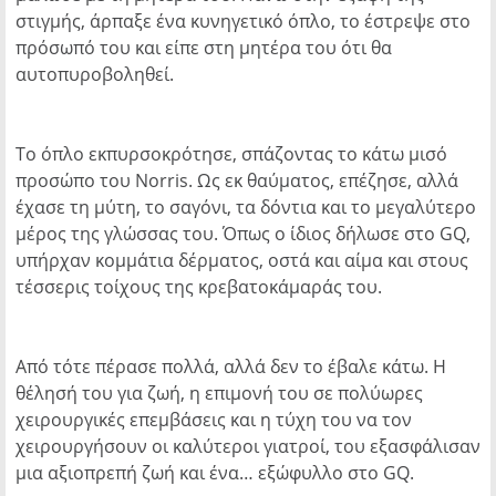
στιγμής, άρπαξε ένα κυνηγετικό όπλο, το έστρεψε στο
πρόσωπό του και είπε στη μητέρα του ότι θα
αυτοπυροβοληθεί.
Το όπλο εκπυρσοκρότησε, σπάζοντας το κάτω μισό
προσώπο του Norris. Ως εκ θαύματος, επέζησε, αλλά
έχασε τη μύτη, το σαγόνι, τα δόντια και το μεγαλύτερο
μέρος της γλώσσας του. Όπως ο ίδιος δήλωσε στο GQ,
υπήρχαν κομμάτια δέρματος, οστά και αίμα και στους
τέσσερις τοίχους της κρεβατοκάμαράς του.
Από τότε πέρασε πολλά, αλλά δεν το έβαλε κάτω. Η
θέλησή του για ζωή, η επιμονή του σε πολύωρες
χειρουργικές επεμβάσεις και η τύχη του να τον
χειρουργήσουν οι καλύτεροι γιατροί, του εξασφάλισαν
μια αξιοπρεπή ζωή και ένα… εξώφυλλο στο GQ.