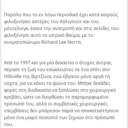
Παρόλο που το εν λόγω περιοδικό έχει κατά καιρούς
φιλοξενήσει αστέρες του Χόλιγουντ και του
μόντελινγκ, έκανε την ανατροπή και στις σελίδες του
φιλοξένησε αυτό το ιατρικό θαύμα, με το
ονοματεπώνυμο Richard Lee Norris.
Από το 1997 και για μία δεκαετία ο άτυχος άντρας
πέρασε τη ζωή του εσώκλειστος σε ένα σπίτι στο
Hillsville της Βιρτζίνια, ενώ έβγαινε μόνο αργά τη
νύχτα, για να κάνει τα ψώνια του. Μπήκε δεκάδες
φορές στη διαδικασία να ξαπλώσει στο χειρουργικό
κρεβάτι, ώστε να διορθώσει το παραμορφωμένο
πρόσωπό του, αλλά οι συμβατικές χειρουργικές
επεμβάσεις δεν μπόρεσαν παρά να αποκαταστήσουν
μόνο ένα μικρό ποσοστό των ζημιών στο πρόσωπό
του.