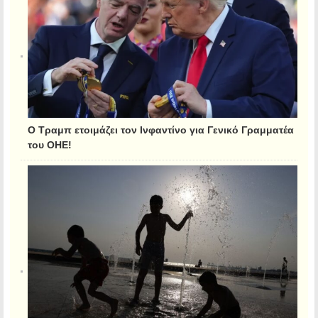
Ο Τραμπ ετοιμάζει τον Ινφαντίνο για Γενικό Γραμματέα
του ΟΗΕ!