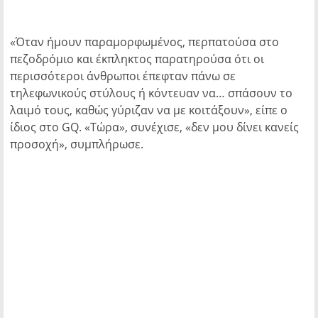
«Όταν ήμουν παραμορφωμένος, περπατούσα στο
πεζοδρόμιο και έκπληκτος παρατηρούσα ότι οι
περισσότεροι άνθρωποι έπεφταν πάνω σε
τηλεφωνικούς στύλους ή κόντευαν να… σπάσουν το
λαιμό τους, καθώς γύριζαν να με κοιτάξουν», είπε ο
ίδιος στο GQ. «Τώρα», συνέχισε, «δεν μου δίνει κανείς
προσοχή», συμπλήρωσε.