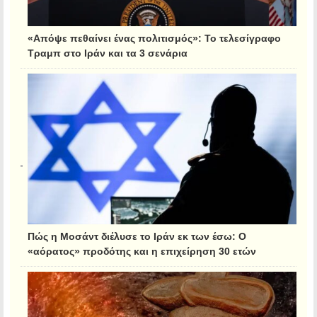
«Απόψε πεθαίνει ένας πολιτισμός»: Το τελεσίγραφο
Τραμπ στο Ιράν και τα 3 σενάρια
Πώς η Μοσάντ διέλυσε το Ιράν εκ των έσω: Ο
«αόρατος» προδότης και η επιχείρηση 30 ετών