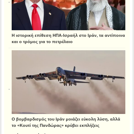
Η ιστορική επίθεση ΗΠΑ-Ισραήλ στο Ιράν, τα αντίποινα
και ο τρόμος για το πετρέλαιο
Ο βομβαρδισμός του Ιράν μοιάζει εύκολη λύση, αλλά
το «Κουτί της Πανδώρας» κρύβει εκπλήξεις