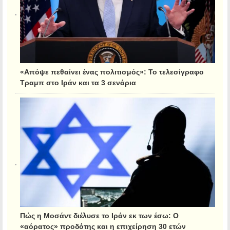
«Απόψε πεθαίνει ένας πολιτισμός»: Το τελεσίγραφο
Τραμπ στο Ιράν και τα 3 σενάρια
Πώς η Μοσάντ διέλυσε το Ιράν εκ των έσω: Ο
«αόρατος» προδότης και η επιχείρηση 30 ετών