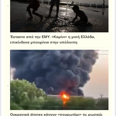
Έκτακτο από την ΕΜΥ: «Καμίνι» η μισή Ελλάδα,
επικίνδυνα μπουρίνια στην υπόλοιπη
Ουκρανικά drones κάνουν «σουρωτήρι» τις ρωσικές