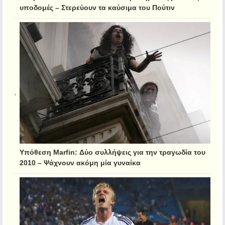
υποδομές – Στερεύουν τα καύσιμα του Πούτιν
Υπόθεση Marfin: Δύο συλλήψεις για την τραγωδία του
2010 – Ψάχνουν ακόμη μία γυναίκα