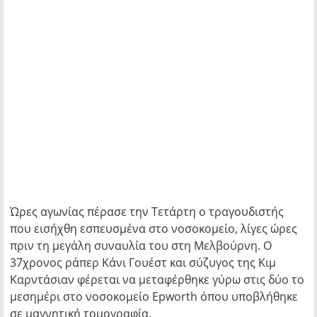
Ώρες αγωνίας πέρασε την Τετάρτη ο τραγουδιστής
που εισήχθη εσπευσμένα στο νοσοκομείο, λίγες ώρες
πριν τη μεγάλη συναυλία του στη Μελβούρνη. Ο
37χρονος ράπερ Kάνι Γουέστ και σύζυγος της Κιμ
Καρντάσιαν φέρεται να μεταφέρθηκε γύρω στις δύο το
μεσημέρι στο νοσοκομείο Epworth όπου υποβλήθηκε
σε μαγνητική τομογραφία.