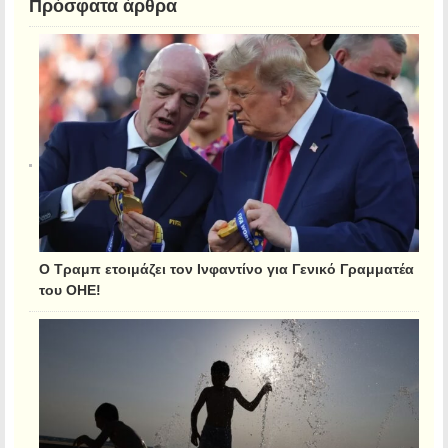
Πρόσφατα άρθρα
Ο Τραμπ ετοιμάζει τον Ινφαντίνο για Γενικό Γραμματέα
του ΟΗΕ!