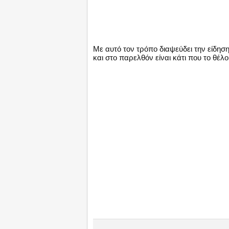
Με αυτό τον τρόπο διαψεύδει την είδηση
και στο παρελθόν είναι κάτι που το θέλου