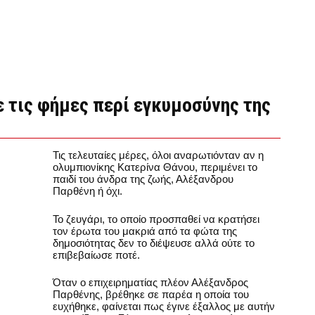
 τις φήμες περί εγκυμοσύνης της
Τις τελευταίες μέρες, όλοι αναρωτιόνταν αν η
ολυμπιονίκης Κατερίνα Θάνου, περιμένει το
παιδί του άνδρα της ζωής, Αλέξανδρου
Παρθένη ή όχι.
Το ζευγάρι, το οποίο προσπαθεί να κρατήσει
τον έρωτα του μακριά από τα φώτα της
δημοσιότητας δεν το διέψευσε αλλά ούτε το
επιβεβαίωσε ποτέ.
Όταν ο επιχειρηματίας πλέον Αλέξανδρος
Παρθένης, βρέθηκε σε παρέα η οποία του
ευχήθηκε, φαίνεται πως έγινε έξαλλος με αυτήν