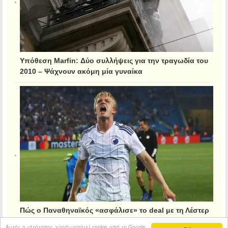
Υπόθεση Marfin: Δύο συλλήψεις για την τραγωδία του
2010 – Ψάχνουν ακόμη μία γυναίκα
Πώς ο Παναθηναϊκός «ασφάλισε» το deal με τη Λέστερ
για τον Κρίστιανσεν
Αυτός ο ιστότοπος χρησιμοποιεί cookie από το Google