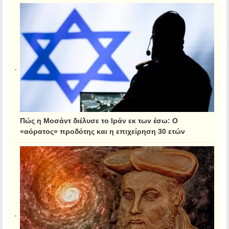
Πώς η Μοσάντ διέλυσε το Ιράν εκ των έσω: Ο
«αόρατος» προδότης και η επιχείρηση 30 ετών