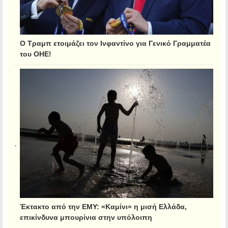
Ο Τραμπ ετοιμάζει τον Ινφαντίνο για Γενικό Γραμματέα
του ΟΗΕ!
Έκτακτο από την ΕΜΥ: «Καμίνι» η μισή Ελλάδα,
επικίνδυνα μπουρίνια στην υπόλοιπη