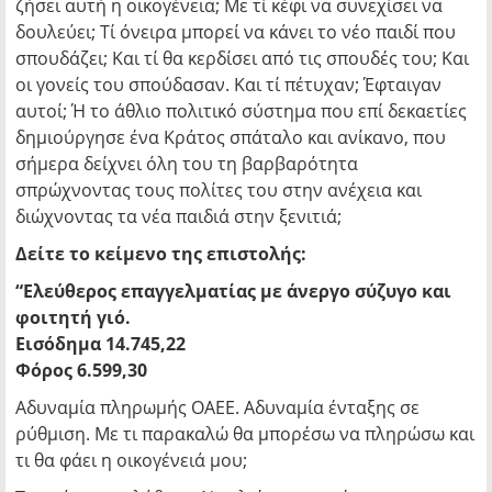
ζήσει αυτή η οικογένεια; Με τί κέφι να συνεχίσει να
δουλεύει; Τί όνειρα μπορεί να κάνει το νέο παιδί που
σπουδάζει; Και τί θα κερδίσει από τις σπουδές του; Και
οι γονείς του σπούδασαν. Και τί πέτυχαν; Έφταιγαν
αυτοί; Ή το άθλιο πολιτικό σύστημα που επί δεκαετίες
δημιούργησε ένα Κράτος σπάταλο και ανίκανο, που
σήμερα δείχνει όλη του τη βαρβαρότητα
σπρώχνοντας τους πολίτες του στην ανέχεια και
διώχνοντας τα νέα παιδιά στην ξενιτιά;
Δείτε το κείμενο της επιστολής:
“Ελεύθερος επαγγελματίας με άνεργο σύζυγο και
φοιτητή γιό.
Εισόδημα 14.745,22
Φόρος 6.599,30
Αδυναμία πληρωμής ΟΑΕΕ. Αδυναμία ένταξης σε
ρύθμιση. Με τι παρακαλώ θα μπορέσω να πληρώσω και
τι θα φάει η οικογένειά μου;