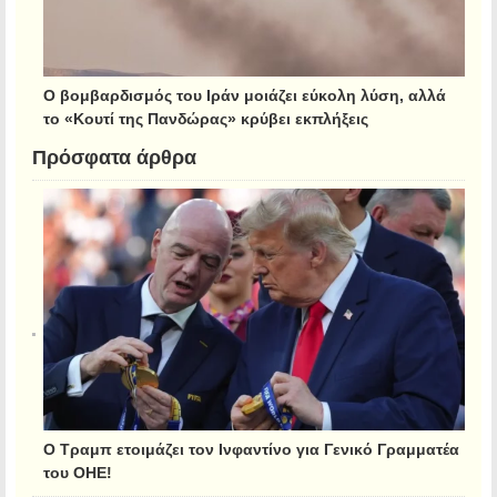
Ο βομβαρδισμός του Ιράν μοιάζει εύκολη λύση, αλλά
το «Κουτί της Πανδώρας» κρύβει εκπλήξεις
Πρόσφατα άρθρα
Ο Τραμπ ετοιμάζει τον Ινφαντίνο για Γενικό Γραμματέα
του ΟΗΕ!