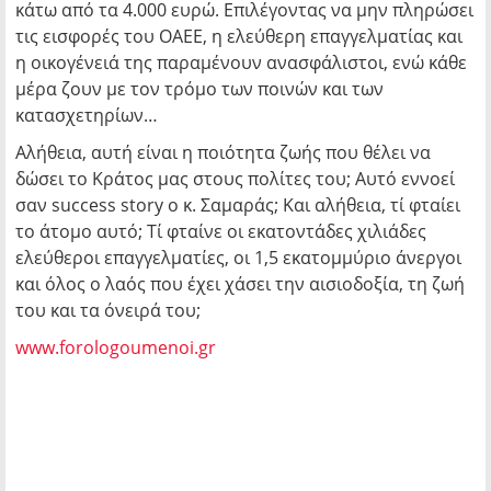
κάτω από τα 4.000 ευρώ. Επιλέγοντας να μην πληρώσει
τις εισφορές του ΟΑΕΕ, η ελεύθερη επαγγελματίας και
η οικογένειά της παραμένουν ανασφάλιστοι, ενώ κάθε
μέρα ζουν με τον τρόμο των ποινών και των
κατασχετηρίων…
Αλήθεια, αυτή είναι η ποιότητα ζωής που θέλει να
δώσει το Κράτος μας στους πολίτες του; Αυτό εννοεί
σαν success story ο κ. Σαμαράς; Και αλήθεια, τί φταίει
το άτομο αυτό; Τί φταίνε οι εκατοντάδες χιλιάδες
ελεύθεροι επαγγελματίες, οι 1,5 εκατομμύριο άνεργοι
και όλος ο λαός που έχει χάσει την αισιοδοξία, τη ζωή
του και τα όνειρά του;
www.forologoumenoi.gr