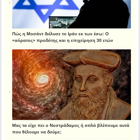
Πώς η Μοσάντ διέλυσε το Ιράν εκ των έσω: Ο
«αόρατος» προδότης και η επιχείρηση 30 ετών
Μας τα είχε πει ο Νοστράδαμος ή απλά βλέπουμε αυτά
που θέλουμε να δούμε;