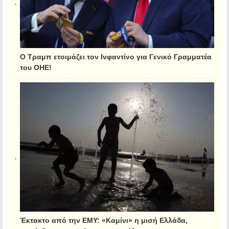
Ο Τραμπ ετοιμάζει τον Ινφαντίνο για Γενικό Γραμματέα
του ΟΗΕ!
Έκτακτο από την ΕΜΥ: «Καμίνι» η μισή Ελλάδα,