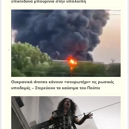
επικίνδυνα μπουρίνια στην υπόλοιπη
Ουκρανικά drones κάνουν «σουρωτήρι» τις ρωσικές
υποδομές – Στερεύουν τα καύσιμα του Πούτιν