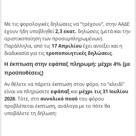
Με τις φορολογικές δηλώσεις να “τρέχουν”, στην ΑΑΔΕ
έχουν ήδη υποβληθεί
2,3 εκατ.
δηλώσεις (μετά και την
οριστικοποίηση των προσυμπληρωμένων).
Παράλληλα, από τις
17 Απριλίου
έχει ανοίξει και η
διαδικασία για τις
τροποποιητικές δηλώσεις
.
Η έκπτωση στην εφάπαξ πληρωμή: μέχρι 4% (με
προϋποθέσεις)
Αν θέλετε να πάρετε έκπτωση στον φόρο, το “κλειδί”
είναι να πληρώσετε
εφάπαξ
και
μέχρι τις 31 Ιουλίου
2026
. Τότε, στο
συνολικό ποσό
του φόρου
προβλέπεται έκπτωση, ανάλογα με το πότε θα
υποβάλετε τη δήλωση: