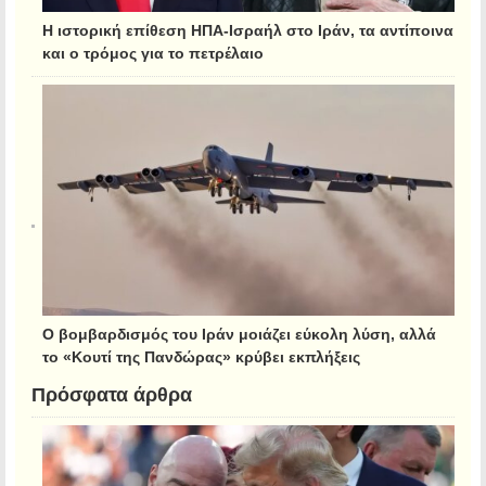
Η ιστορική επίθεση ΗΠΑ-Ισραήλ στο Ιράν, τα αντίποινα
και ο τρόμος για το πετρέλαιο
Ο βομβαρδισμός του Ιράν μοιάζει εύκολη λύση, αλλά
το «Κουτί της Πανδώρας» κρύβει εκπλήξεις
Πρόσφατα άρθρα