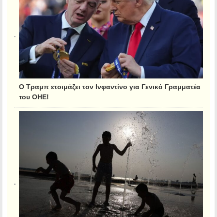
Ο Τραμπ ετοιμάζει τον Ινφαντίνο για Γενικό Γραμματέα
του ΟΗΕ!