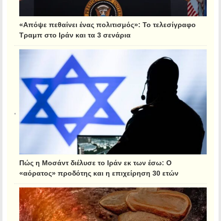
«Απόψε πεθαίνει ένας πολιτισμός»: Το τελεσίγραφο
Τραμπ στο Ιράν και τα 3 σενάρια
Πώς η Μοσάντ διέλυσε το Ιράν εκ των έσω: Ο
«αόρατος» προδότης και η επιχείρηση 30 ετών