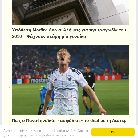
Υπόθεση Marfin: Δύο συλλήψεις για την τραγωδία του
2010 – Ψάχνουν ακόμη μία γυναίκα
Πώς ο Παναθηναϊκός «ασφάλισε» το deal με τη Λέστερ
για τον Κρίστιανσεν
Αυτός ο ιστότοπος χρησιμοποιεί cookie από το Google
OK
για την παροχή των υπηρεσιών του, για την