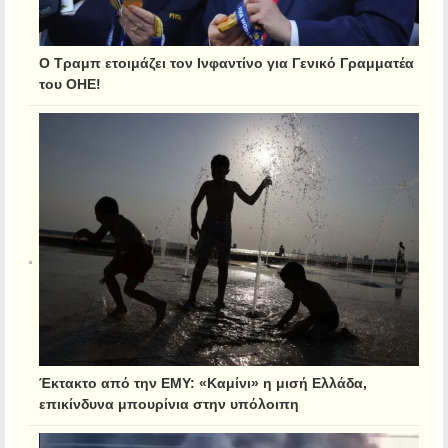
Ο Τραμπ ετοιμάζει τον Ινφαντίνο για Γενικό Γραμματέα
του ΟΗΕ!
Έκτακτο από την ΕΜΥ: «Καμίνι» η μισή Ελλάδα,
επικίνδυνα μπουρίνια στην υπόλοιπη