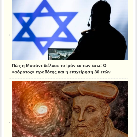
Πώς η Μοσάντ διέλυσε το Ιράν εκ των έσω: Ο
«αόρατος» προδότης και η επιχείρηση 30 ετών