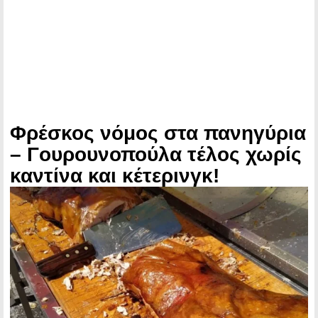
Φρέσκος νόμος στα πανηγύρια
– Γουρουνοπούλα τέλος χωρίς
καντίνα και κέτερινγκ!