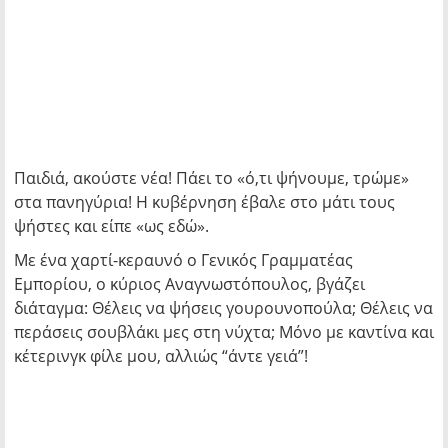
Παιδιά, ακούστε νέα! Πάει το «ό,τι ψήνουμε, τρώμε»
στα πανηγύρια! Η κυβέρνηση έβαλε στο μάτι τους
ψήστες και είπε «ως εδώ».
Με ένα χαρτί-κεραυνό ο Γενικός Γραμματέας
Εμπορίου, ο κύριος Αναγνωστόπουλος, βγάζει
διάταγμα: Θέλεις να ψήσεις γουρουνοπούλα; Θέλεις να
περάσεις σουβλάκι μες στη νύχτα; Μόνο με καντίνα και
κέτερινγκ φίλε μου, αλλιώς “άντε γειά”!