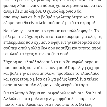
φυσική λύση είναι να πάρεις χυμό λεμονιού και να τον
αναμείξεις με λεμόνι. Ο χυμός λεμονιού θα
απομακρύνει σε ένα βαθμό την λιπαρότητα και το
δέρμα σου θα είναι λείο από ποτέ μετά το σκραμπ!
Ναι είναι γνωστό και το έχουμε πει πολλές φορές. Το
μέλι με την ζάχαρη είναι το τέλειο σκραμπ για όλες τις
επιδερμίδες που όχι μόνο αφήνει την επιδερμίδα σου
σούπερ απαλή αλλά δεν σου κοστίζει και τίποτα αφού
τα υλικά τα έχεις στην κουζίνα σου!
Ζάχαρη και ελαιόλαδο: από τα πιο δημοφιλή σκραμπ
που μπορείς να φτιάξεις μόνη σου! Πάρε λίγη ζάχαρη
και βάλε την σε ένα μπολάκι, πρόσθεσε το ελαιόλαδο
και έχεις έτοιμο μέσα σε λίγα μόλις λεπτά ένα τέλειο
σκραμπ για απαλό δέρμα χωρίς νεκρά κύτταρα.
Για το λιπαρό δέρμα και οι φράουλες κάνουν δουλειά!
Αν λιώσεις στο μπλέντερ λίγες φράουλες πάρε τον
πολτό και άπλωσέ τον στο πρόσωπο του. Θα δεις