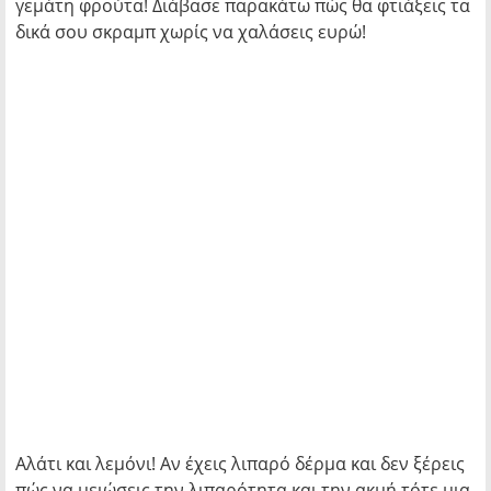
γεμάτη φρούτα! Διάβασε παρακάτω πώς θα φτιάξεις τα
δικά σου σκραμπ χωρίς να χαλάσεις ευρώ!
Αλάτι και λεμόνι! Aν έχεις λιπαρό δέρμα και δεν ξέρεις
πώς να μειώσεις την λιπαρότητα και την ακμή τότε μια