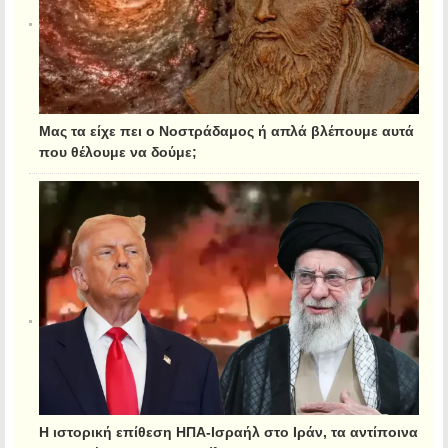
Μας τα είχε πει ο Νοστράδαμος ή απλά βλέπουμε αυτά
που θέλουμε να δούμε;
Η ιστορική επίθεση ΗΠΑ-Ισραήλ στο Ιράν, τα αντίποινα