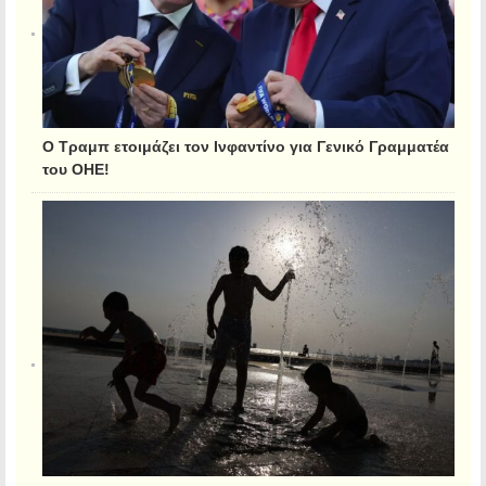
Ο Τραμπ ετοιμάζει τον Ινφαντίνο για Γενικό Γραμματέα
του ΟΗΕ!