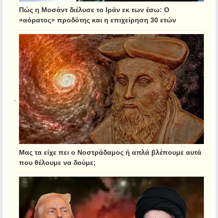
Πώς η Μοσάντ διέλυσε το Ιράν εκ των έσω: Ο
«αόρατος» προδότης και η επιχείρηση 30 ετών
Μας τα είχε πει ο Νοστράδαμος ή απλά βλέπουμε αυτά
που θέλουμε να δούμε;