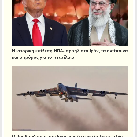
Η ιστορική επίθεση ΗΠΑ-Ισραήλ στο Ιράν, τα αντίποινα
και ο τρόμος για το πετρέλαιο
Ο βομβαρδισμός του Ιράν μοιάζει εύκολη λύση, αλλά