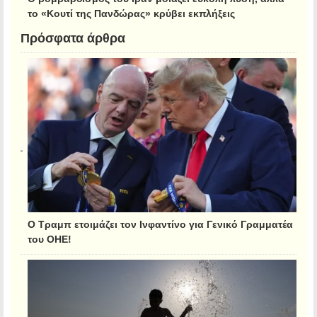
το «Κουτί της Πανδώρας» κρύβει εκπλήξεις
Πρόσφατα άρθρα
Ο Τραμπ ετοιμάζει τον Ινφαντίνο για Γενικό Γραμματέα
του ΟΗΕ!