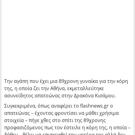
Την αγάπη που έχει μια 89χρονη γυναίκα για την κόρη
της, η οποία ζει την Αθήνα, εκμεταλλεύτηκε
ασυνείδητος απατεώνας στην Δρακόνα Κισάμου.
Συγκεκριμένα, όπως αναφέρει το flashnews.gr ο
απατεώνας – έχοντας φροντίσει να μάθει χρήσιμα
στοιχεία – πήγε χθες στο σπίτι της 89χρονης
προφασιζόμενος πως τον έστειλε η κόρη της, η οποία –
δήθεν – θέλει να επισκεφθεί την μητέρα της αλλά δεν