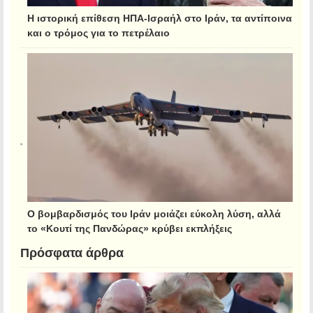
Η ιστορική επίθεση ΗΠΑ-Ισραήλ στο Ιράν, τα αντίποινα
και ο τρόμος για το πετρέλαιο
Ο βομβαρδισμός του Ιράν μοιάζει εύκολη λύση, αλλά
το «Κουτί της Πανδώρας» κρύβει εκπλήξεις
Πρόσφατα άρθρα