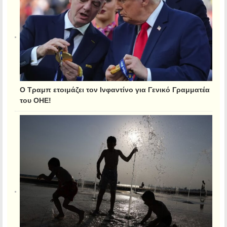
Ο Τραμπ ετοιμάζει τον Ινφαντίνο για Γενικό Γραμματέα
του ΟΗΕ!