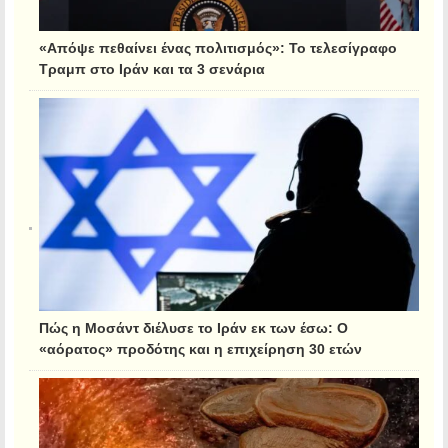
«Απόψε πεθαίνει ένας πολιτισμός»: Το τελεσίγραφο
Τραμπ στο Ιράν και τα 3 σενάρια
Πώς η Μοσάντ διέλυσε το Ιράν εκ των έσω: Ο
«αόρατος» προδότης και η επιχείρηση 30 ετών