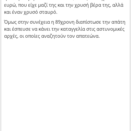
ευρώ, που είχε μαζί της και την χρυσή βέρα της, αλλά
και έναν χρυσό σταυρό.
Όμως στην συνέχεια η 89χρονη διαπίστωσε την απάτη
και έσπευσε να κάνει την καταγγελία στις αστυνομικές
αρχές, οι οποίες αναζητούν τον απατεώνα.