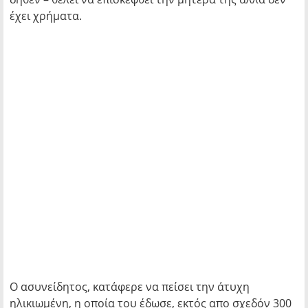
έχει χρήματα.
Ο ασυνείδητος, κατάφερε να πείσει την άτυχη
ηλικιωμένη, η οποία του έδωσε, εκτός απο σχεδόν 300