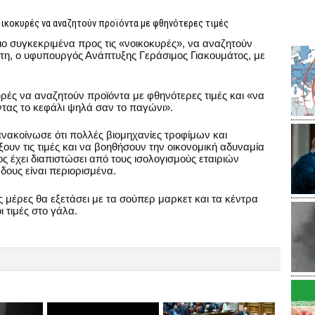
ικοκυρές να αναζητούν προϊόντα με φθηνότερες τιμές
ο συγκεκριμένα προς τις «νοικοκυρές», να αναζητούν
ρτη, ο υφυπουργός Ανάπτυξης Γεράσιμος Γιακουμάτος, με
υρές να αναζητούν προϊόντα με φθηνότερες τιμές και «να
τας το κεφάλι ψηλά σαν το παγώνι».
ακοίνωσε ότι πολλές βιομηχανίες τροφίμων και
υν τις τιμές και να βοηθήσουν την οικονομική αδυναμία
ς έχει διαπιστώσει από τους ισολογισμούς εταιριών
δους είναι περιορισμένα.
ες μέρες θα εξετάσει με τα σούπερ μαρκετ και τα κέντρα
 τιμές στο γάλα.