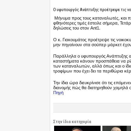
Ο υφυπουργός Ανάπτυξης προέτρεψε τις νο
Μήνυμα προς τους καταναλωτές, και πι
φθηνότερες τιμές έστειλε σήμερα, Τετά
δηλώσεις του στον Ant1.
Ο κ. Γιακουμάτος προέτρεψε τις νοικοκ
μην πηγαίνουν στα σούπερ μάρκετ έχον
Παράλληλα ο υφυπουργός Ανάπτυξης αν
καταστήματα κάνουν προσπάθεια να ρίξο
των καταναλωτών, αλλά όπως και ο ίδιο
τροφίμων που έχει δει τα περιθώρια κέρ
Την ίδια ώρα διευκρίνισε ότι τις επόμεν
διανομής πώς θα διατηρηθούν χαμηλά οι
Πηγή
Στην ίδια κατηγορία