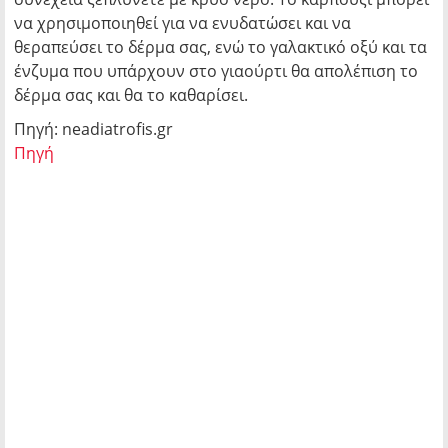
να χρησιμοποιηθεί για να ενυδατώσει και να
θεραπεύσει το δέρμα σας, ενώ το γαλακτικό οξύ και τα
ένζυμα που υπάρχουν στο γιαούρτι θα απολέπιση το
δέρμα σας και θα το καθαρίσει.
Πηγή: neadiatrofis.gr
Πηγή