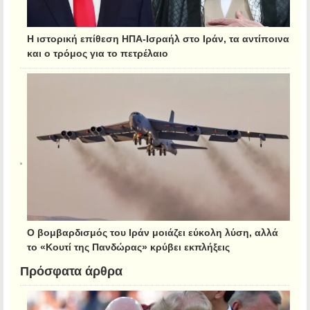
Η ιστορική επίθεση ΗΠΑ-Ισραήλ στο Ιράν, τα αντίποινα
και ο τρόμος για το πετρέλαιο
Ο βομβαρδισμός του Ιράν μοιάζει εύκολη λύση, αλλά
το «Κουτί της Πανδώρας» κρύβει εκπλήξεις
Πρόσφατα άρθρα