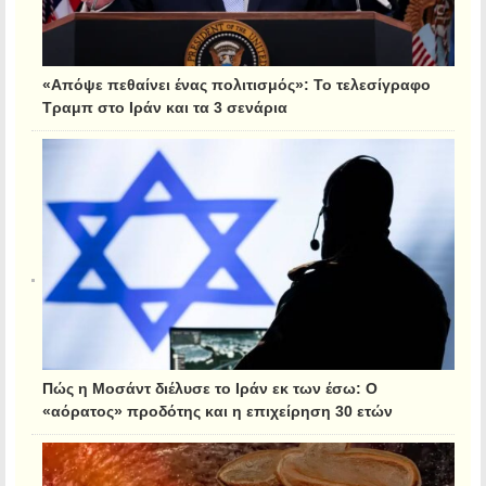
«Απόψε πεθαίνει ένας πολιτισμός»: Το τελεσίγραφο
Τραμπ στο Ιράν και τα 3 σενάρια
Πώς η Μοσάντ διέλυσε το Ιράν εκ των έσω: Ο
«αόρατος» προδότης και η επιχείρηση 30 ετών