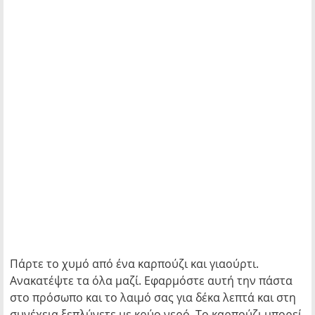
Πάρτε το χυμό από ένα καρπούζι και γιαούρτι.
Ανακατέψτε τα όλα μαζί. Εφαρμόστε αυτή την πάστα
στο πρόσωπο και το λαιμό σας για δέκα λεπτά και στη
συνέχεια ξεπλύνετε με κρύο νερό. Το καρπούζι μπορεί