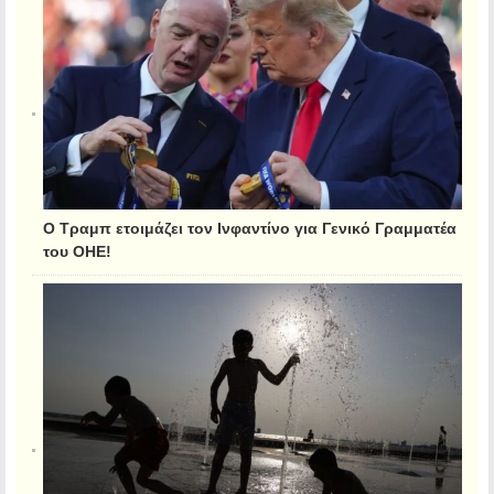
Ο Τραμπ ετοιμάζει τον Ινφαντίνο για Γενικό Γραμματέα
του ΟΗΕ!