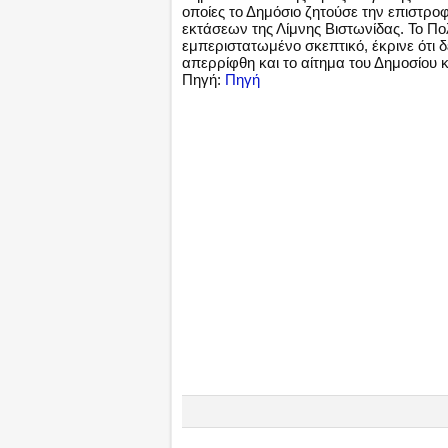
οποίες το Δημόσιο ζητούσε την επιστρο
εκτάσεων της Λίμνης Βιστωνίδας. Το Πο
εμπεριστατωμένο σκεπτικό, έκρινε ότι 
απερρίφθη και το αίτημα του Δημοσίου 
Πηγή:
Πηγή