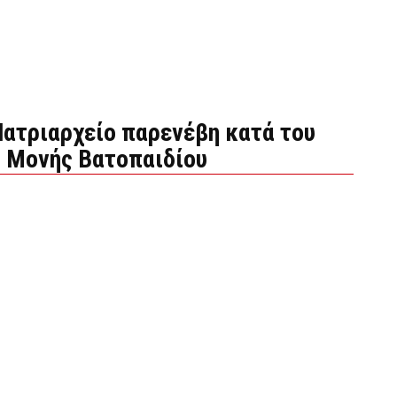
Πατριαρχείο παρενέβη κατά του
ς Μονής Βατοπαιδίου