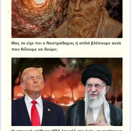
Μας τα είχε πει ο Νοστράδαμος ή απλά βλέπουμε αυτά
που θέλουμε να δούμε;
Η ιστορική επίθεση ΗΠΑ-Ισραήλ στο Ιράν, τα αντίποινα