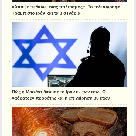
«Απόψε πεθαίνει ένας πολιτισμός»: Το τελεσίγραφο
Τραμπ στο Ιράν και τα 3 σενάρια
Πώς η Μοσάντ διέλυσε το Ιράν εκ των έσω: Ο
«αόρατος» προδότης και η επιχείρηση 30 ετών