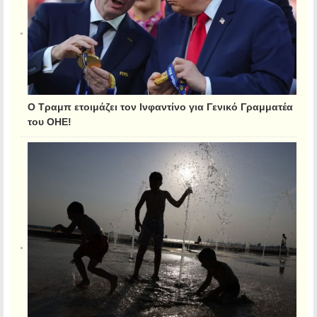
Ο Τραμπ ετοιμάζει τον Ινφαντίνο για Γενικό Γραμματέα
του ΟΗΕ!