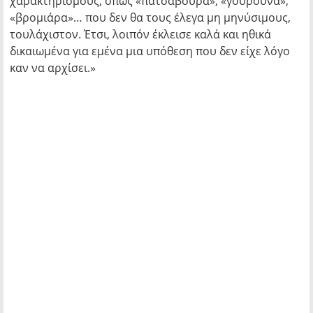
χαρακτηρισμούς, όπως «πατσαβούρα», «γουρούνα»,
«βρομιάρα»… που δεν θα τους έλεγα μη μηνύσιμους,
τουλάχιστον. Έτσι, λοιπόν έκλεισε καλά και ηθικά
δικαιωμένα για εμένα μια υπόθεση που δεν είχε λόγο
καν να αρχίσει.»