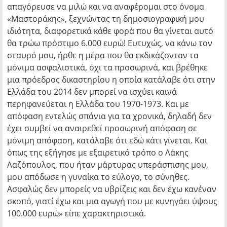
απαγόρευσε να μιλώ και να αναφέρομαι στο όνομα
«Μαστοράκης», ξεχνώντας τη δημοσιογραφική μου
ιδιότητα, διαφορετικά κάθε φορά που θα γίνεται αυτό
θα τρώω πρόστιμο 6.000 ευρώ! Ευτυχώς, να κάνω τον
σταυρό μου, ήρθε η μέρα που θα εκδικάζονταν τα
μόνιμα ασφαλιστικά, όχι τα προσωρινά, και βρέθηκε
μια πρόεδρος δικαστηρίου η οποία κατάλαβε ότι στην
Ελλάδα του 2014 δεν μπορεί να ισχύει καινά
περηφανεύεται η Ελλάδα του 1970-1973. Και με
απόφαση εντελώς σπάνια για τα χρονικά, δηλαδή δεν
έχει συμβεί να αναιρεθεί προσωρινή απόφαση σε
μόνιμη απόφαση, κατάλαβε ότι εδώ κάτι γίνεται. Και
όπως της εξήγησε με εξαιρετικό τρόπο ο Λάκης
Λαζόπουλος, που ήταν μάρτυρας υπεράσπισης μου,
μου απόδωσε η γυναίκα το εύλογο, το σύνηθες.
Ασφαλώς δεν μπορείς να υβρίζεις και δεν έχω κανέναν
σκοπό, γιατί έχω και μια αγωγή που με κυνηγάει ύψους
100.000 ευρώ» είπε χαρακτηριστικά.