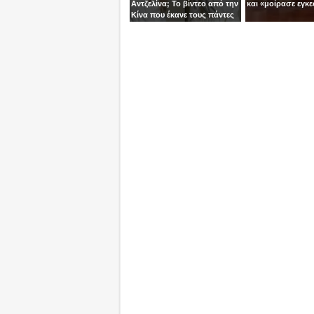
Αντζελίνα; Το βίντεο από την
και «μοίρασε εγκε
Κίνα που έκανε τους πάντες
να μιλούν για κλώνους