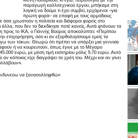
παραγωγή καλλιτεχνικού έργου, μπήκαμε στη
λογική να δούμε τι έχει συμβεί, ερχόμενοι –για
πρώτη φορά– σε επαφή με τους αρμόδιους
ε όσα χρωστούν η πολιτεία και διάφοροι φορείς στο
 άλλα, που δεν τα διεκδίκησε ποτέ κανείς. Αυτά φτάνουν τα
η προς το ΙΚΑ, ο Γιάννης Βούρος αποκαλύπτει: «Περίπου
ην επιχορήγηση, όσο κι αν εξορθολογίσουμε εμείς τα
όγω των τόκων. Θεωρώ ότι πρέπει να υπάρξει μια γενναία
ραφούν ή να κουρευτούν, όπως έγινε με το Μέγαρο
5.000 ευρώ, με μέση τιμή εισιτηρίου μόλις 9,70 ευρώ. Αυτό
 αν κάποιος είχε διαγράψει τα χρέη του. Μέχρι και αν γίνει
συλλάβουν».