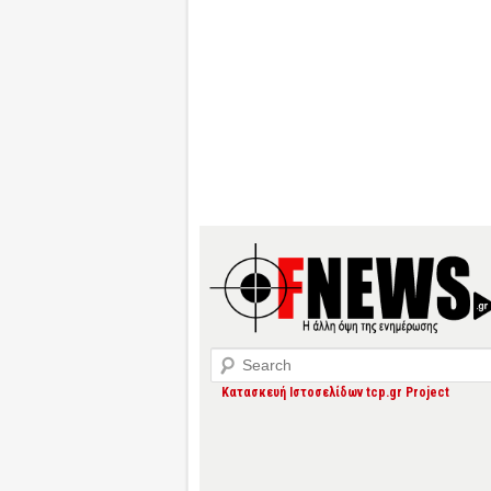
Search
Κατασκευή Ιστοσελίδων tcp.gr Project