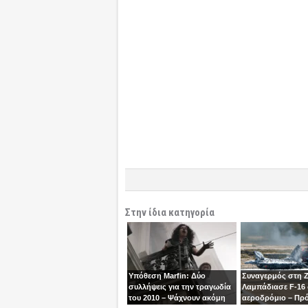
Στην ίδια κατηγορία
Υπόθεση Marfin: Δύο
Συναγερμός στη 
συλλήψεις για την τραγωδία
Λαμπάδιασε F-16
του 2010 – Ψάχνουν ακόμη
αεροδρόμιο – Πρ