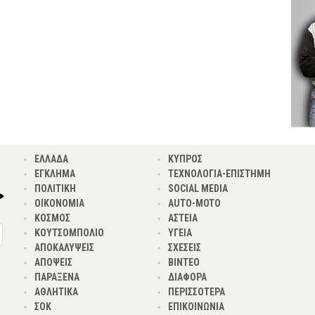
ΕΛΛΑΔΑ
ΚΥΠΡΟΣ
ΕΓΚΛΗΜΑ
ΤΕΧΝΟΛΟΓΙΑ-ΕΠΙΣΤΗΜΗ
ΠΟΛΙΤΙΚΗ
SOCIAL MEDIA
ΟΙΚΟΝΟΜΙΑ
AUTO-MOTO
ΚΟΣΜΟΣ
ΑΣΤΕΙΑ
ΚΟΥΤΣΟΜΠΟΛΙΟ
ΥΓΕΙΑ
ΑΠΟΚΑΛΥΨΕΙΣ
ΣΧΕΣΕΙΣ
ΑΠΟΨΕΙΣ
ΒΙΝΤΕΟ
ΠΑΡΑΞΕΝΑ
ΔΙΑΦΟΡΑ
ΑΘΛΗΤΙΚΑ
ΠΕΡΙΣΣΟΤΕΡΑ
ΣΟΚ
ΕΠΙΚΟΙΝΩΝΙΑ