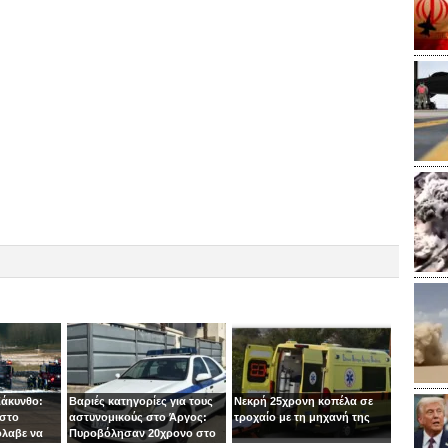
Ζάκυνθο:
Βαριές κατηγορίες για τους
Νεκρή 25χρονη κοπέλα σε
 στο
αστυνομικούς στο Άργος:
τροχαίο με τη μηχανή της
όλαβε να
Πυροβόλησαν 20χρονο στο