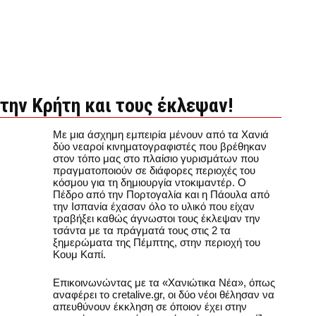
την Κρήτη και τους έκλεψαν!
Με μια άσχημη εμπειρία μένουν από τα Χανιά
δύο νεαροί κινηματογραφιστές που βρέθηκαν
στον τόπο μας στο πλαίσιο γυρισμάτων που
πραγματοποιούν σε διάφορες περιοχές του
κόσμου για τη δημιουργία ντοκιμαντέρ. Ο
Πέδρο από την Πορτογαλία και η Πάουλα από
την Ισπανία έχασαν όλο το υλικό που είχαν
τραβήξει καθώς άγνωστοι τους έκλεψαν την
τσάντα με τα πράγματά τους στις 2 τα
ξημερώματα της Πέμπτης, στην περιοχή του
Κουμ Καπί.
Επικοινωνώντας με τα «Χανιώτικα Νέα», όπως
αναφέρει το cretalive.gr, οι δύο νέοι θέλησαν να
απευθύνουν έκκληση σε όποιον έχει στην