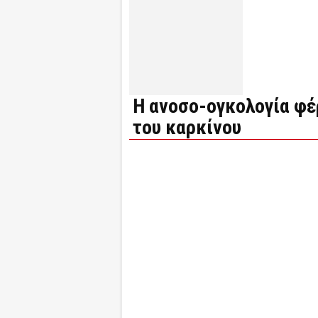
H ανοσο-ογκολογία φέ
του καρκίνου