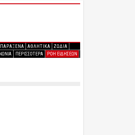
ΠΑΡΑΞΕΝΑ
ΑΘΛΗΤΙΚΑ
ΖΩΔΙΑ
ΝΩΝΙΑ
ΠΕΡΙΣΣΟΤΕΡΑ
ΡΟΗ ΕΙΔΗΣΕΩΝ