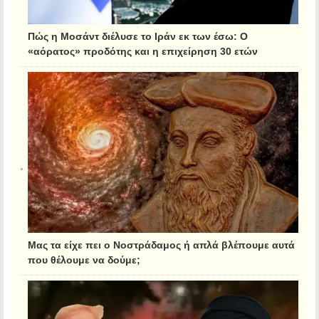
Πώς η Μοσάντ διέλυσε το Ιράν εκ των έσω: Ο
«αόρατος» προδότης και η επιχείρηση 30 ετών
Μας τα είχε πει ο Νοστράδαμος ή απλά βλέπουμε αυτά
που θέλουμε να δούμε;