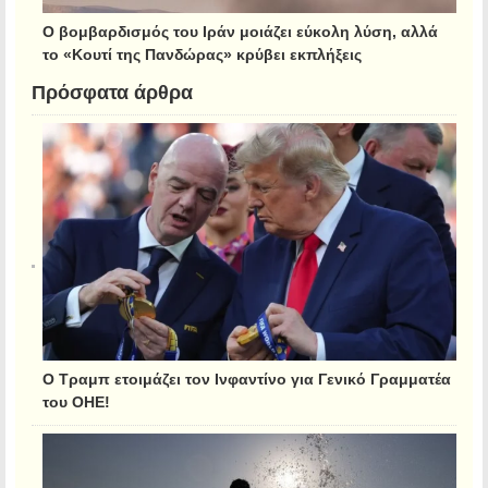
Ο βομβαρδισμός του Ιράν μοιάζει εύκολη λύση, αλλά
το «Κουτί της Πανδώρας» κρύβει εκπλήξεις
Πρόσφατα άρθρα
Ο Τραμπ ετοιμάζει τον Ινφαντίνο για Γενικό Γραμματέα
του ΟΗΕ!