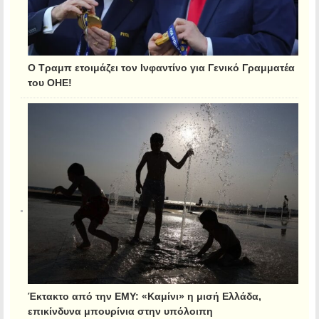
Ο Τραμπ ετοιμάζει τον Ινφαντίνο για Γενικό Γραμματέα
του ΟΗΕ!
Έκτακτο από την ΕΜΥ: «Καμίνι» η μισή Ελλάδα,
επικίνδυνα μπουρίνια στην υπόλοιπη