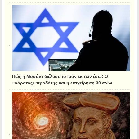
Πώς η Μοσάντ διέλυσε το Ιράν εκ των έσω: Ο
«αόρατος» προδότης και η επιχείρηση 30 ετών