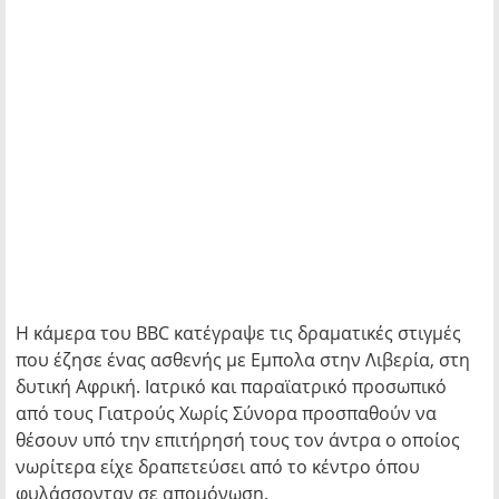
Η κάμερα του BBC κατέγραψε τις δραματικές στιγμές
που έζησε ένας ασθενής με Εμπολα στην Λιβερία, στη
δυτική Αφρική. Ιατρικό και παραϊατρικό προσωπικό
από τους Γιατρούς Χωρίς Σύνορα προσπαθούν να
θέσουν υπό την επιτήρησή τους τον άντρα ο οποίος
νωρίτερα είχε δραπετεύσει από το κέντρο όπου
φυλάσσονταν σε απομόνωση.