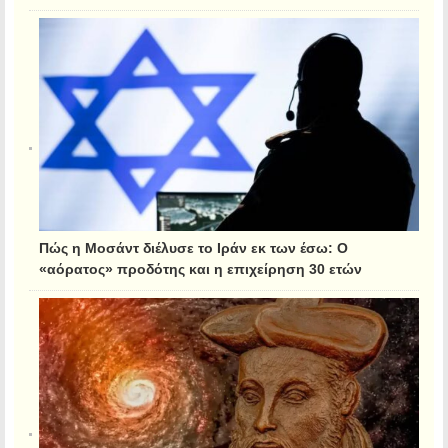
Πώς η Μοσάντ διέλυσε το Ιράν εκ των έσω: Ο
«αόρατος» προδότης και η επιχείρηση 30 ετών