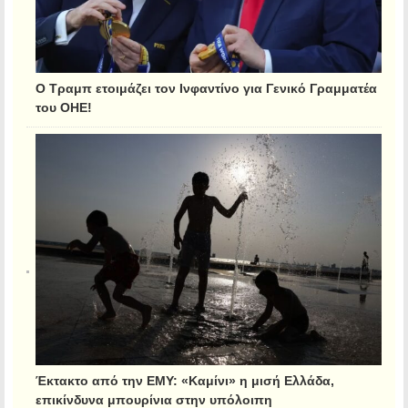
Ο Τραμπ ετοιμάζει τον Ινφαντίνο για Γενικό Γραμματέα
του ΟΗΕ!
Έκτακτο από την ΕΜΥ: «Καμίνι» η μισή Ελλάδα,
επικίνδυνα μπουρίνια στην υπόλοιπη