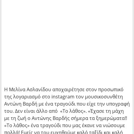
Η Μελίνα Ασλανίδου αποχαιρέτησε στον προσωπικό
της λογαριασμό στο instagram τον μουσικοσυνθέτη
Αντώνη Βαρδή με ένα τραγούδι που είχε την υπογραφή
του. Δεν είναι άλλο από «Το λάθος». «Έχασε τη μάχη
με τη ζωή ο Αντώνης Βαρδής σήμερα τα ξημερώματα!!
«Το λάθος» ένα τραγούδι που μας έκανε να νιώσουμε
πολλά! Εμείς να του ευχηθούμε καλό ταξίδι και καλή