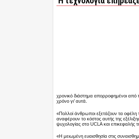
Η τεχνολογία επηρεάζ
χρονικό διάστημα απορροφημένοι από τ
χρόνο γι’ αυτά.
«Πολλοί άνθρωποι εξετάζουν τα οφέλη
αναφέρουν το κόστος αυτής της εξέλιξη
ψυχολογίας στο UCLA και επικεφαλής της
«Η μειωμένη ευαισθησία στις συναισθημα