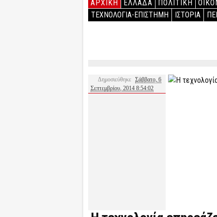
ΑΡΧΙΚΉ
ΕΛΛΑΔΑ
ΠΟΛΙΤΙΚΗ
ΟΙΚΟ
ΤΕΧΝΟΛΟΓΙΑ-ΕΠΙΣΤΗΜΗ
ΙΣΤΟΡΙΑ
ΠΕ
Δημοσιεύθηκε
Σάββατο, 6
Σεπτεμβρίου, 2014 8:54:02