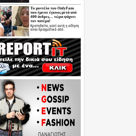
Το μοντέλο του OnlyFans
που έμεινε έγκυος μετά από
400 άνδρες… τώρα ψάχνει
τον πατέρα!
Κρατηθείτε, γιατί αυτή η είδηση
είναι πραγματικά από…