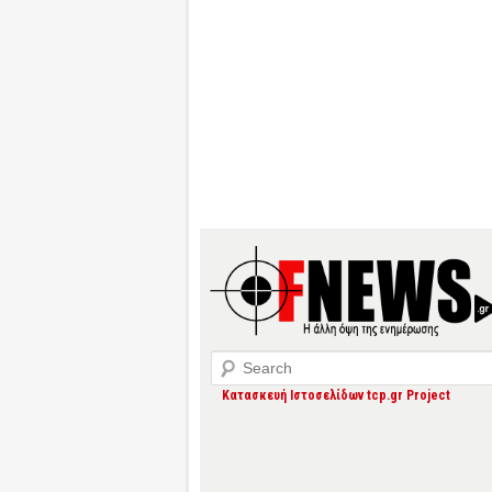
Search
Κατασκευή Ιστοσελίδων tcp.gr Project