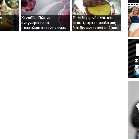
ιν
Χανταϊός: Πώς να
Το καθημερινό σνακ που
 η
αναγνωρίσετε τα
καταστρέφει το μυαλό μας
συμπτώματα και να μείνετε
(και δεν είναι μόνο το βάρος
ασφαλείς
το πρόβλημα)