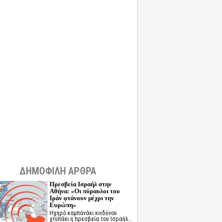
ΔΗΜΟΦΙΛΗ ΑΡΘΡΑ
Πρεσβεία Ισραήλ στην
Αθήνα: «Οι πύραυλοι του
Ιράν φτάνουν μέχρι την
Ευρώπη»
Ηχηρό καμπανάκι κινδύνου
χτυπάει η πρεσβεία του Ισραήλ…