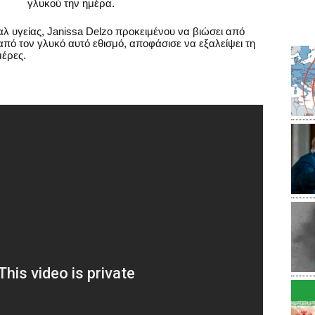
γλυκού την ημέρα.
 υγείας, Janissa Delzo προκειμένου να βιώσει από
από τον γλυκό αυτό εθισμό, αποφάσισε να εξαλείψει τη
μέρες.