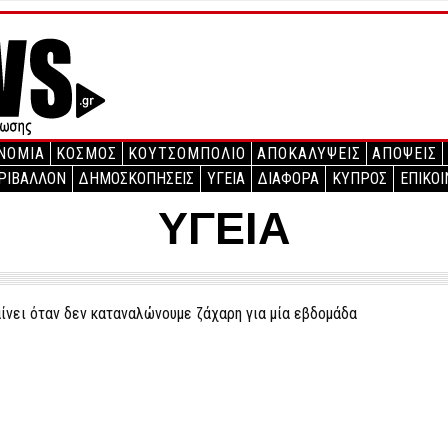
ΝΟΜΙΑ
ΚΟΣΜΟΣ
ΚΟΥΤΣΟΜΠΟΛΙΟ
ΑΠΟΚΑΛΥΨΕΙΣ
ΑΠΟΨΕΙΣ
ΡΙΒΑΛΛΟΝ
ΔΗΜΟΣΚΟΠΗΣΕΙΣ
ΥΓΕΙΑ
ΔΙΑΦΟΡΑ
ΚΥΠΡΟΣ
ΕΠΙΚΟΙ
ΥΓΕΙΑ