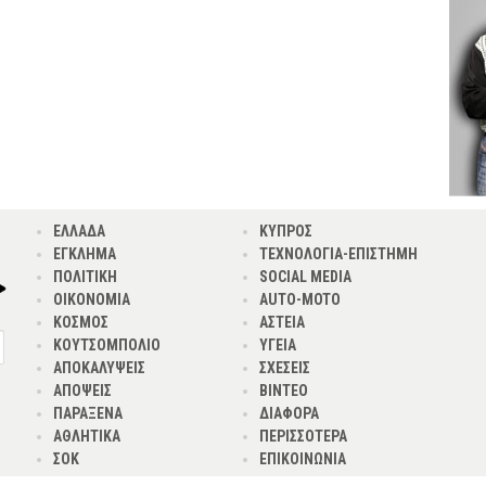
ΕΛΛΑΔΑ
ΚΥΠΡΟΣ
ΕΓΚΛΗΜΑ
ΤΕΧΝΟΛΟΓΙΑ-ΕΠΙΣΤΗΜΗ
ΠΟΛΙΤΙΚΗ
SOCIAL MEDIA
ΟΙΚΟΝΟΜΙΑ
AUTO-MOTO
ΚΟΣΜΟΣ
ΑΣΤΕΙΑ
ΚΟΥΤΣΟΜΠΟΛΙΟ
ΥΓΕΙΑ
ΑΠΟΚΑΛΥΨΕΙΣ
ΣΧΕΣΕΙΣ
ΑΠΟΨΕΙΣ
ΒΙΝΤΕΟ
ΠΑΡΑΞΕΝΑ
ΔΙΑΦΟΡΑ
ΑΘΛΗΤΙΚΑ
ΠΕΡΙΣΣΟΤΕΡΑ
ΣΟΚ
ΕΠΙΚΟΙΝΩΝΙΑ