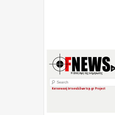
Search
Κατασκευή Ιστοσελίδων tcp.gr Project