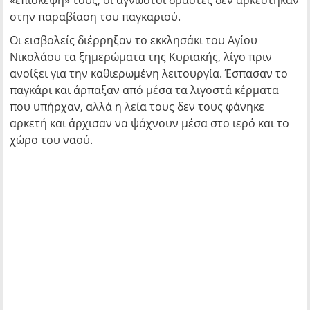
«επίσκεψή» τους, οι άγνωστοι δράστες δεν αρκέστηκαν
στην παραβίαση του παγκαριού.
Οι εισβολείς διέρρηξαν το εκκλησάκι του Αγίου
Νικολάου τα ξημερώματα της Κυριακής, λίγο πριν
ανοίξει για την καθιερωμένη λειτουργία. Έσπασαν το
παγκάρι και άρπαξαν από μέσα τα λιγοστά κέρματα
που υπήρχαν, αλλά η λεία τους δεν τους φάνηκε
αρκετή και άρχισαν να ψάχνουν μέσα στο ιερό και το
χώρο του ναού.