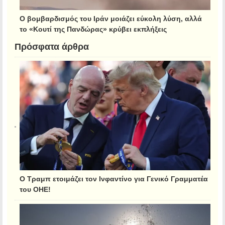
Ο βομβαρδισμός του Ιράν μοιάζει εύκολη λύση, αλλά
το «Κουτί της Πανδώρας» κρύβει εκπλήξεις
Πρόσφατα άρθρα
Ο Τραμπ ετοιμάζει τον Ινφαντίνο για Γενικό Γραμματέα
του ΟΗΕ!