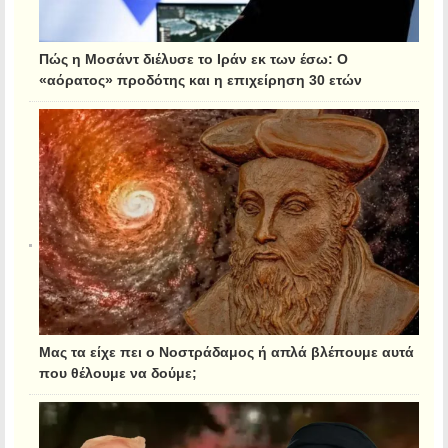
Πώς η Μοσάντ διέλυσε το Ιράν εκ των έσω: Ο
«αόρατος» προδότης και η επιχείρηση 30 ετών
Μας τα είχε πει ο Νοστράδαμος ή απλά βλέπουμε αυτά
που θέλουμε να δούμε;