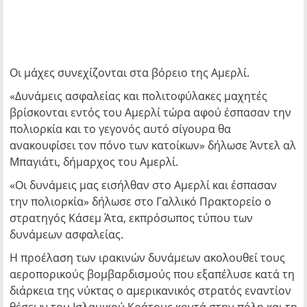
Οι μάχες συνεχίζονται στα βόρειο της Αμερλί.
«Δυνάμεις ασφαλείας και πολιτοφύλακες μαχητές
βρίσκονται εντός του Αμερλί τώρα αφού έσπασαν την
πολιορκία και το γεγονός αυτό σίγουρα θα
ανακουφίσει τον πόνο των κατοίκων» δήλωσε Άντελ αλ
Μπαγιάτι, δήμαρχος του Αμερλί.
«Οι δυνάμεις μας εισήλθαν στο Αμερλί και έσπασαν
την πολιορκία» δήλωσε στο Γαλλικό Πρακτορείο ο
στρατηγός Κάσεμ Άτα, εκπρόσωπος τύπου των
δυνάμεων ασφαλείας.
Η προέλαση των ιρακινών δυνάμεων ακολουθεί τους
αεροπορικούς βομβαρδισμούς που εξαπέλυσε κατά τη
διάρκεια της νύκτας ο αμερικανικός στρατός εναντίον