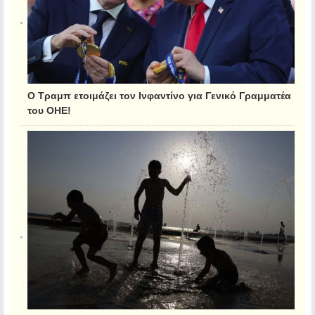
Ο Τραμπ ετοιμάζει τον Ινφαντίνο για Γενικό Γραμματέα
του ΟΗΕ!