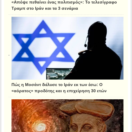
«Απόψε πεθαίνει ένας πολιτισμός»: Το τελεσίγραφο
Τραμπ στο Ιράν και τα 3 σενάρια
Πώς η Μοσάντ διέλυσε το Ιράν εκ των έσω: Ο
«αόρατος» προδότης και η επιχείρηση 30 ετών