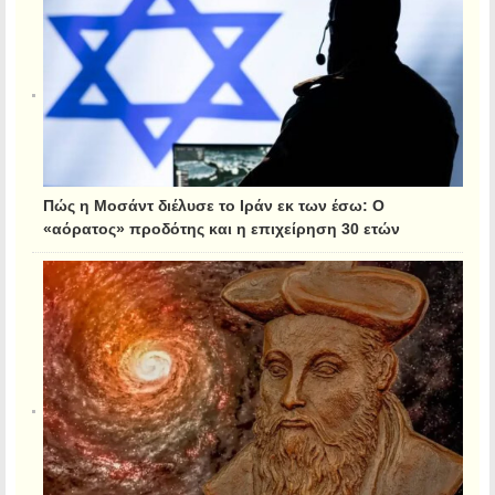
Πώς η Μοσάντ διέλυσε το Ιράν εκ των έσω: Ο
«αόρατος» προδότης και η επιχείρηση 30 ετών