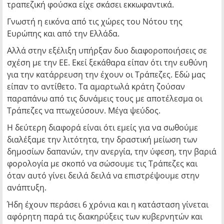
τραπεζική φούσκα είχε σκάσει εκκωφαντικά.
Γνωστή η εικόνα από τις χώρες του Νότου της
Ευρώπης και από την Ελλάδα.
Αλλά στην εξέλιξη υπήρξαν δυο διαφοροποιήσεις σε
σχέση με την ΕΕ. Εκεί ξεκάθαρα είπαν ότι την ευθύνη
για την κατάρρευση την έχουν οι Τράπεζες. Εδώ μας
είπαν το αντίθετο. Τα αμαρτωλά κράτη ζούσαν
παραπάνω από τις δυνάμεις τους με αποτέλεσμα οι
Τράπεζες να πτωχεύσουν. Μέγα ψεύδος.
Η δεύτερη διαφορά είναι ότι εμείς για να σωθούμε
διαλέξαμε την λιτότητα, την δραστική μείωση των
δημοσίων δαπανών, την ανεργία, την ύφεση, την βαριά
φορολογία με σκοπό να σώσουμε τις Τράπεζες και
όταν αυτό γίνει δειλά δειλά να επιστρέψουμε στην
ανάπτυξη.
Ήδη έχουν περάσει 6 χρόνια και η κατάσταση γίνεται
αφόρητη παρά τις διακηρύξεις των κυβερνητών και