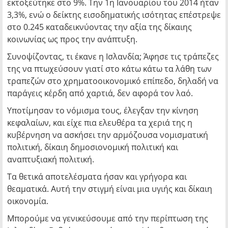
εκτοξεύτηκε στο 9%. Την 1η Ιανουαρίου του 2014 ήταν
3,3%, ενώ ο δείκτης εισοδηματικής ισότητας επέστρεψε
στο 0.245 καταδεικνύοντας την αξία της δίκαιης
κοινωνίας ως προς την ανάπτυξη.
Συνοψίζοντας, τι έκανε η Ισλανδία; Άφησε τις τράπεζες
της να πτωχεύσουν γιατί στο κάτω κάτω τα λάθη των
τραπεζών στο χρηματοοικονομικό επίπεδο, δηλαδή να
παράγεις κέρδη από χαρτιά, δεν αφορά τον λαό.
Υποτίμησαν το νόμισμα τους, έλεγξαν την κίνηση
κεφαλαίων, και είχε πια ελευθέρα τα χεριά της η
κυβέρνηση να ασκήσει την αρμόζουσα νομισματική
πολιτική, δίκαιη δημοσιονομική πολιτική και
αναπτυξιακή πολιτική.
Τα θετικά αποτελέσματα ήσαν και γρήγορα και
θεαματικά. Αυτή την στιγμή είναι μια υγιής και δίκαιη
οικονομία.
Μπορούμε να γενικεύσουμε από την περίπτωση της