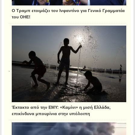
Ο Τραμπ ετοιμάζει τον Ινφαντίνο για Γενικό Γραμματέα
του ΟΗΕ!
Έκτακτο από την ΕΜΥ: «Καμίνι» η μισή Ελλάδα,
επικίνδυνα μπουρίνια στην υπόλοιπη