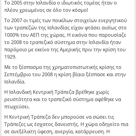
Το 2005 στην Ισλανδία ο ιδιωτικός τομέας ήταν ο
πλέον χρεωμένος σε όλο τον κόσμο!
Το 2007 οι τιμές των ποικίλων στοιχείων ενεργητικού
των τραπεζών της Ισλανδίας είχαν φτάσει αισίως στο
1000% του ΑΕΠ της χώρας. Η εικόνα που παρουσίαζε
το 2008 το τραπεζικό σύστημα στην Ισλανδία ήταν
παρόμοιο με εκείνο της Αμερικής πριν την κρίση του
1929.
Με το ξέσπασμα της χρηματοπιστωτικής κρίσης το
Σεπτέμβριο του 2008 η κρίση βίαια ξέσπασε και στην
Ισλανδία.
Η Ισλανδική Κεντρική Τράπεζα βρέθηκε χωρίς
ρευστότητα και το τραπεζικό σύστημα αφέθηκε να
πτωχεύσει.
Η Κεντρική Τράπεζα δεν μπορούσε να σώσει τις
Τράπεζες ως έσχατος δανειστής. Η χώρα οδηγείτο πια
σε ανεξέλικτη ύφεση, ανεργία, κατάρρευση. Η