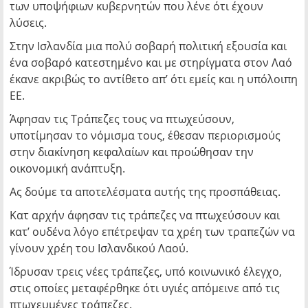
των υποψήφιων κυβερνητών που λένε ότι έχουν
λύσεις.
Στην Ισλανδία μια πολύ σοβαρή πολιτική εξουσία και
ένα σοβαρό κατεστημένο και με στηρίγματα στον Λαό
έκανε ακριβώς το αντίθετο απ’ ότι εμείς και η υπόλοιπη
ΕΕ.
Άφησαν τις Τράπεζες τους να πτωχεύσουν,
υποτίμησαν το νόμισμα τους, έθεσαν περιορισμούς
στην διακίνηση κεφαλαίων και προώθησαν την
οικονομική ανάπτυξη.
Ας δούμε τα αποτελέσματα αυτής της προσπάθειας.
Κατ αρχήν άφησαν τις τράπεζες να πτωχεύσουν και
κατ’ ουδένα λόγο επέτρεψαν τα χρέη των τραπεζών να
γίνουν χρέη του Ισλανδικού Λαού.
Ίδρυσαν τρεις νέες τράπεζες, υπό κοινωνικό έλεγχο,
στις οποίες μεταφέρθηκε ότι υγιές απόμεινε από τις
πτωχευμένες τράπεζες.