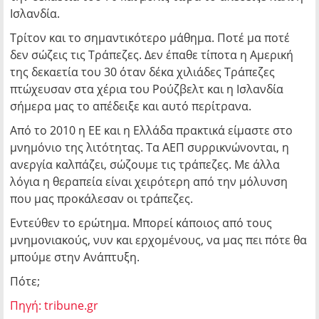
Ισλανδία.
Τρίτον και το σημαντικότερο μάθημα. Ποτέ μα ποτέ
δεν σώζεις τις Τράπεζες. Δεν έπαθε τίποτα η Αμερική
της δεκαετία του 30 όταν δέκα χιλιάδες Τράπεζες
πτώχευσαν στα χέρια του Ρούζβελτ και η Ισλανδία
σήμερα μας το απέδειξε και αυτό περίτρανα.
Από το 2010 η ΕΕ και η Ελλάδα πρακτικά είμαστε στο
μνημόνιο της λιτότητας. Τα ΑΕΠ συρρικνώνονται, η
ανεργία καλπάζει, σώζουμε τις τράπεζες. Με άλλα
λόγια η θεραπεία είναι χειρότερη από την μόλυνση
που μας προκάλεσαν οι τράπεζες.
Εντεύθεν το ερώτημα. Μπορεί κάποιος από τους
μνημονιακούς, νυν και ερχομένους, να μας πει πότε θα
μπούμε στην Ανάπτυξη.
Πότε;
Πηγή: tribune.gr