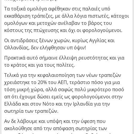
Τα τοξικά ομολόγα αφέθηκαν στις παλαιές υπό
εκκαθάριση τράπεζες, με άλλα λόγια πιστωτές, κάτοχοι
ομολόγων και μετοχών ανέλαβαν το βάρος του
κόστους της πτώχευσης και όχι οι φορολογούμενοι.
Οι αντιδράσεις ξένων χωρών, κυρίως Αγγλίας και
Ολλανδίας, δεν ελήφθησαν υπ όψιν!
Πρακτικά αυτό σήμαινε έλλειψη ρευστότητας και για
το κράτος και για τους πολίτες.
Τελικά για την κεφαλαιοποίηση των νέων τραπεζών
χρειάστηκε το 20% του ΑΕΠ, τεράστιο πόσο για μια
τόση μικρή χώρα, αλλά σαφώς πολύ μικρότερο ποσό
απ ότι έχουμε δώσει εμείς ως φορολογούμενοι στην
Ελλάδα και στον Νότο και την Ιρλανδία για την
σωτηρία των τραπεζών.
Αν δε λάβουμε και υπόψη και την ύφεση που
ακολούθησε από την απόφαση σωτηρίας των