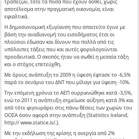
τραπεζών, τότε τα ποσά που έχουν δοθεί, χωρίς
αποτέλεσμα στην πραγματική οικονομία, είναι
εφιαλτικά.
Η δημοσιονομική εξυγίανση που απαιτείτο έγινε με
βάση την αναδιανομή του εισοδήματος έτσι οι
πλούσιοι έδωσαν και δίνουν πιο πολλά από τις
υπόλοιπες τάξεις που και αυτές φορολογούνται
προοδευτικά. Ο σκοπός ήταν να σωθεί η μεσαία τάξη
και ο στόχος επετεύχθη.
Με όρους ανάπτυξη το 2009 η ύφεση έφτασε το -6,5%
παρά το σενάριο του ΔΝΤ που μίλαγε για ύφεση -10%.
Την επόμενη χρόνια το ΑΕΠ συρρικνώθηκε κατά -3,5%,
ενώ το 2011 η ανάπτυξη σημείωσε αύξηση κατά 3% και
από τότε φιγουράρει στις πάνω θέσεις των χωρών του
ΟΟΣΑ όσον αφορά στην ανάπτυξη (Statistics Iceland,
http:// www.statice.is/.).
Με την εκδήλωση της κρίσης η ανεργία από 2%