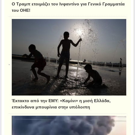
Ο Τραμπ ετοιμάζει τον Ινφαντίνο για Γενικό Γραμματέα
του ΟΗΕ!
Έκτακτο από την ΕΜΥ: «Καμίνι» η μισή Ελλάδα,
επικίνδυνα μπουρίνια στην υπόλοιπη