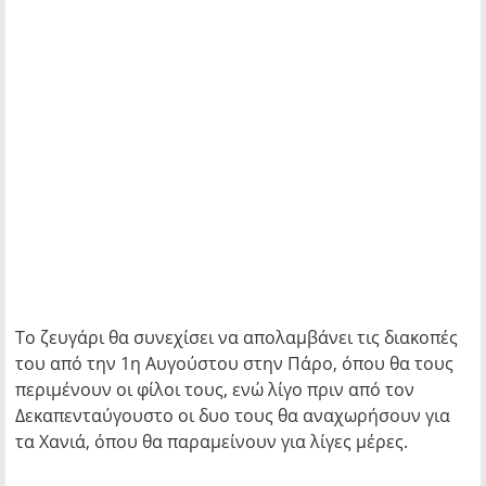
Το ζευγάρι θα συνεχίσει να απολαμβάνει τις διακοπές
του από την 1η Αυγούστου στην Πάρο, όπου θα τους
περιμένουν οι φίλοι τους, ενώ λίγο πριν από τον
Δεκαπενταύγουστο οι δυο τους θα αναχωρήσουν για
τα Χανιά, όπου θα παραμείνουν για λίγες μέρες.