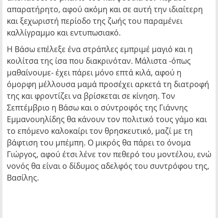
απαρατήρητο, αφού ακόμη και σε αυτή την ιδιαίτερη
και ξεχωριστή περίοδο της ζωής του παραμένει
καλλίγραμμο και εντυπωσιακό.
Η Βάσω επέλεξε ένα στράπλες εμπριμέ μαγιό και η
κοιλίτσα της ίσα που διακρινόταν. Μάλιστα -όπως
μαθαίνουμε- έχει πάρει μόνο επτά κιλά, αφού η
όμορφη μέλλουσα μαμά προσέχει αρκετά τη διατροφή
της και φροντίζει να βρίσκεται σε κίνηση. Τον
Σεπτέμβριο η Βάσω και ο σύντροφός της Γιάννης
Εμμανουηλίδης θα κάνουν τον πολιτικό τους γάμο και
το επόμενο καλοκαίρι τον θρησκευτικό, μαζί με τη
βάφτιση του μπέμπη. Ο μικρός θα πάρει το όνομα
Γιώργος, αφού έτσι λένε τον πεθερό του μοντέλου, ενώ
νονός θα είναι ο δίδυμος αδελφός του συντρόφου της,
Βασίλης.