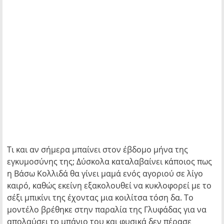
Τι και αν σήμερα μπαίνει στον έβδομο μήνα της
εγκυμοσύνης της; Δύσκολα καταλαβαίνει κάποιος πως
η Βάσω Κολλιδά θα γίνει μαμά ενός αγοριού σε λίγο
καιρό, καθώς εκείνη εξακολουθεί να κυκλοφορεί με το
σέξι μπικίνι της έχοντας μια κοιλίτσα τόση δα. Το
μοντέλο βρέθηκε στην παραλία της Γλυφάδας για να
απολαύσει το μπάνιο του και φυσικά δεν πέρασε