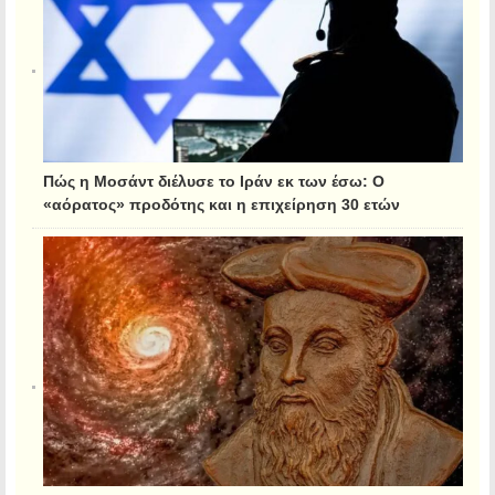
Πώς η Μοσάντ διέλυσε το Ιράν εκ των έσω: Ο
«αόρατος» προδότης και η επιχείρηση 30 ετών