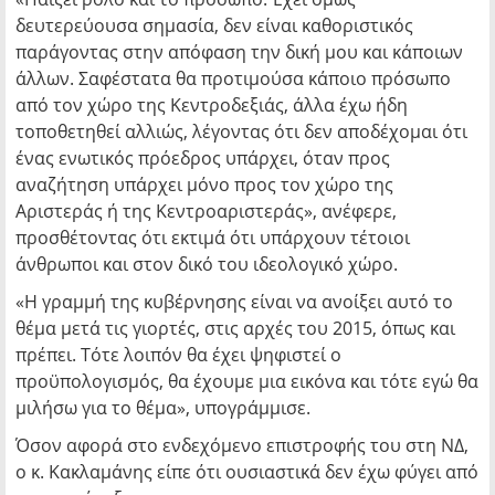
δευτερεύουσα σημασία, δεν είναι καθοριστικός
παράγοντας στην απόφαση την δική μου και κάποιων
άλλων. Σαφέστατα θα προτιμούσα κάποιο πρόσωπο
από τον χώρο της Κεντροδεξιάς, άλλα έχω ήδη
τοποθετηθεί αλλιώς, λέγοντας ότι δεν αποδέχομαι ότι
ένας ενωτικός πρόεδρος υπάρχει, όταν προς
αναζήτηση υπάρχει μόνο προς τον χώρο της
Αριστεράς ή της Κεντροαριστεράς», ανέφερε,
προσθέτοντας ότι εκτιμά ότι υπάρχουν τέτοιοι
άνθρωποι και στον δικό του ιδεολογικό χώρο.
«Η γραμμή της κυβέρνησης είναι να ανοίξει αυτό το
θέμα μετά τις γιορτές, στις αρχές του 2015, όπως και
πρέπει. Τότε λοιπόν θα έχει ψηφιστεί ο
προϋπολογισμός, θα έχουμε μια εικόνα και τότε εγώ θα
μιλήσω για το θέμα», υπογράμμισε.
Όσον αφορά στο ενδεχόμενο επιστροφής του στη ΝΔ,
ο κ. Κακλαμάνης είπε ότι ουσιαστικά δεν έχω φύγει από