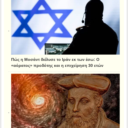
Πώς η Μοσάντ διέλυσε το Ιράν εκ των έσω: Ο
«αόρατος» προδότης και η επιχείρηση 30 ετών