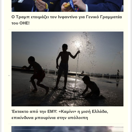
Ο Τραμπ ετοιμάζει τον Ινφαντίνο για Γενικό Γραμματέα
του ΟΗΕ!
Έκτακτο από την ΕΜΥ: «Καμίνι» η μισή Ελλάδα,
επικίνδυνα μπουρίνια στην υπόλοιπη