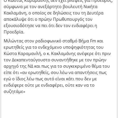
O Κώστας Καραμανλής δεν έχει βλέψεις για Πρόεδρος,
σύμφωνα με τον ανεξάρτητο βουλευτή Νικήτα
Κακλαμάνη, ο οποίος σε δηλώσεις του τη Δευτέρα
αποκάλυψε ότι ο πρώην Πρωθυπουργός τον
εξουσιοδότησε να πει ότι δεν τον ενδιαφέρει η
Προεδρία.
Μιλώντας στον ραδιοφωνικό σταθμό Βήμα Fm και
ερωτηθείς για το ενδεχόμενο υποψηφιότητας του
Κώστα Καραμανλή, ο κ. Κακλαμάνης ανέφερε ότι πριν
τον Δεκαπενταύγουστο συναντήθηκε με τον πρώην
αρχηγό της ΝΔ και πως για το συγκεκριμένο θέμα του
είπε ότι «αν ερωτηθείς, σου λέω να απαντήσεις πως
εγώ ο ίδιος λέω πως αυτό είναι κάτι που δεν με
ενδιέφερε ούτε με ενδιαφέρει, ούτε καν να το
συζητάμε»