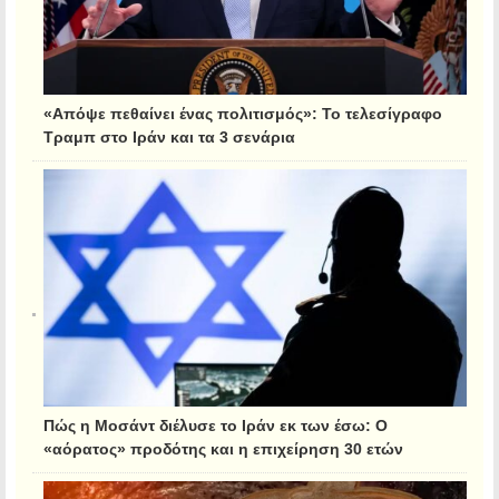
«Απόψε πεθαίνει ένας πολιτισμός»: Το τελεσίγραφο
Τραμπ στο Ιράν και τα 3 σενάρια
Πώς η Μοσάντ διέλυσε το Ιράν εκ των έσω: Ο
«αόρατος» προδότης και η επιχείρηση 30 ετών