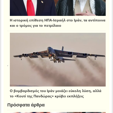
Η ιστορική επίθεση ΗΠΑ-Ισραήλ στο Ιράν, τα αντίποινα
και ο τρόμος για το πετρέλαιο
Ο βομβαρδισμός του Ιράν μοιάζει εύκολη λύση, αλλά
το «Κουτί της Πανδώρας» κρύβει εκπλήξεις
Πρόσφατα άρθρα