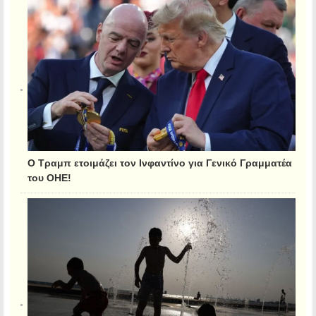
Ο Τραμπ ετοιμάζει τον Ινφαντίνο για Γενικό Γραμματέα
του ΟΗΕ!