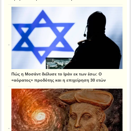
Πώς η Μοσάντ διέλυσε το Ιράν εκ των έσω: Ο
«αόρατος» προδότης και η επιχείρηση 30 ετών