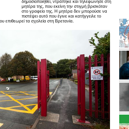
δημοσιοποιηθεί, ντράπηκε και τηλεφώνησε στη
μητέρα της, που εκείνη την στιγμή βρισκόταν
στο γραφείο της. Η μητέρα δεν μπορούσε να
πιστέψει αυτό που έγινε και κατήγγειλε το
ου επιθεωρεί τα σχολεία στη Βρετανία.