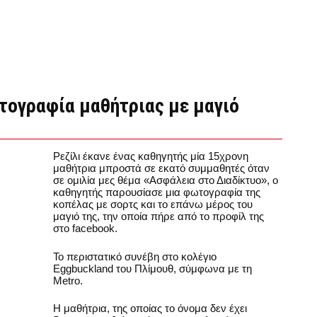
τογραφία μαθήτριας με μαγιό
Ρεζίλι έκανε ένας καθηγητής μία 15χρονη
μαθήτρια μπροστά σε εκατό συμμαθητές όταν
σε ομιλία μες θέμα «Ασφάλεια στο Διαδίκτυο», ο
καθηγητής παρουσίασε μια φωτογραφία της
κοπέλας με σορτς και το επάνω μέρος του
μαγιό της, την οποία πήρε από το προφίλ της
στο facebook.
Το περιστατικό συνέβη στο κολέγιο
Eggbuckland του Πλίμουθ, σύμφωνα με τη
Metro.
Η μαθήτρια, της οποίας το όνομα δεν έχει