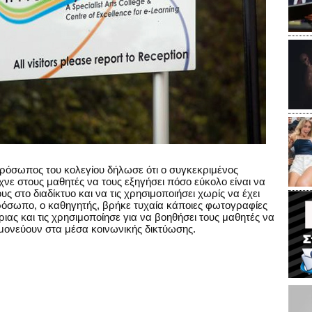
πρόσωπος του κολεγίου δήλωσε ότι ο συγκεκριμένος
χνε στους μαθητές να τους εξηγήσει πόσο εύκολο είναι να
ς στο διαδίκτυο και να τις χρησιμοποιήσει χωρίς να έχει
ρόσωπο, ο καθηγητής, βρήκε τυχαία κάποιες φωτογραφίες
ριας και τις χρησιμοποίησε για να βοηθήσει τους μαθητές να
μονεύουν στα μέσα κοινωνικής δικτύωσης.