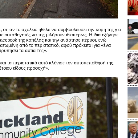
ότι αν το σχολείο ήθελε να συμβουλεύσει την κόρη της για
ε οι καθηγητές να της μιλήσουν ιδιαιτέρως. H ίδια εξήγησε
 facebook της κοπέλας και την ανάρτησε πέρυσι, ενώ
τατωμένη από το περιστατικό, αφού πρόκειται για «ένα
ρυπήσει τα αυτιά της».
αι τα περιστατικό αυτό κλόνισε την αυτοπεποίθησή της.
τέτοιου είδους προσοχή».