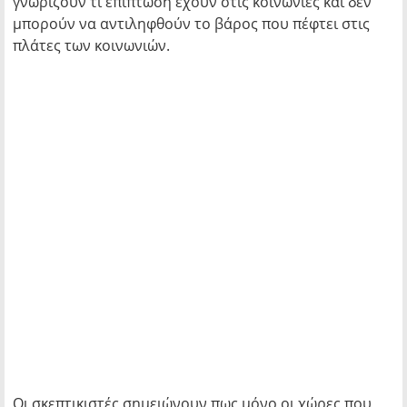
γνωρίζουν τι επίπτωση έχουν στις κοινωνίες και δεν
μπορούν να αντιληφθούν το βάρος που πέφτει στις
πλάτες των κοινωνιών.
Οι σκεπτικιστές σημειώνουν πως μόνο οι χώρες που