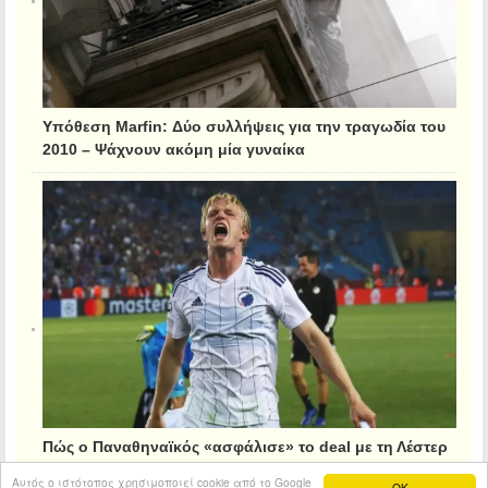
Υπόθεση Marfin: Δύο συλλήψεις για την τραγωδία του
2010 – Ψάχνουν ακόμη μία γυναίκα
Πώς ο Παναθηναϊκός «ασφάλισε» το deal με τη Λέστερ
για τον Κρίστιανσεν
Αυτός ο ιστότοπος χρησιμοποιεί cookie από το Google
OK