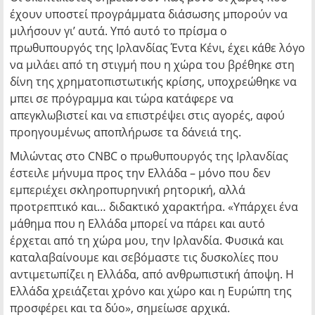
έχουν υποστεί προγράμματα διάσωσης μπορούν να
μιλήσουν γι’ αυτά. Υπό αυτό το πρίσμα ο
πρωθυπουργός της Ιρλανδίας Έντα Κένι, έχει κάθε λόγο
να μιλάει από τη στιγμή που η χώρα του βρέθηκε στη
δίνη της χρηματοπιστωτικής κρίσης, υποχρεώθηκε να
μπει σε πρόγραμμα και τώρα κατάφερε να
απεγκλωβιστεί και να επιστρέψει στις αγορές, αφού
προηγουμένως αποπλήρωσε τα δάνειά της.
Μιλώντας στο CNBC ο πρωθυπουργός της Ιρλανδίας
έστειλε μήνυμα προς την Ελλάδα – μόνο που δεν
εμπεριέχει σκληροπυρηνική ρητορική, αλλά
προτρεπτικό και… διδακτικό χαρακτήρα. «Υπάρχει ένα
μάθημα που η Ελλάδα μπορεί να πάρει και αυτό
έρχεται από τη χώρα μου, την Ιρλανδία. Φυσικά και
καταλαβαίνουμε και σεβόμαστε τις δυσκολίες που
αντιμετωπίζει η Ελλάδα, από ανθρωπιστική άποψη. Η
Ελλάδα χρειάζεται χρόνο και χώρο και η Ευρώπη της
προσφέρει και τα δύο», σημείωσε αρχικά.