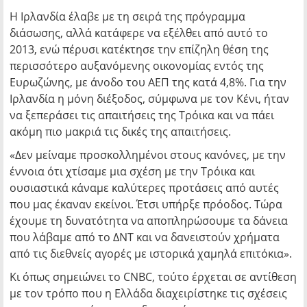
Η Ιρλανδία έλαβε με τη σειρά της πρόγραμμα
διάσωσης, αλλά κατάφερε να εξέλθει από αυτό το
2013, ενώ πέρυσι κατέκτησε την επίζηλη θέση της
περισσότερο αυξανόμενης οικονομίας εντός της
Ευρωζώνης, με άνοδο του ΑΕΠ της κατά 4,8%. Για την
Ιρλανδία η μόνη διέξοδος, σύμφωνα με τον Κένι, ήταν
να ξεπεράσει τις απαιτήσεις της Τρόικα και να πάει
ακόμη πιο μακριά τις δικές της απαιτήσεις.
«Δεν μείναμε προσκολλημένοι στους κανόνες, με την
έννοια ότι χτίσαμε μια σχέση με την Τρόικα και
ουσιαστικά κάναμε καλύτερες προτάσεις από αυτές
που μας έκαναν εκείνοι. Έτσι υπήρξε πρόοδος. Τώρα
έχουμε τη δυνατότητα να αποπληρώσουμε τα δάνεια
που λάβαμε από το ΔΝΤ και να δανειστούν χρήματα
από τις διεθνείς αγορές με ιστορικά χαμηλά επιτόκια».
Κι όπως σημειώνει το CNBC, τούτο έρχεται σε αντίθεση
με τον τρόπο που η Ελλάδα διαχειρίστηκε τις σχέσεις