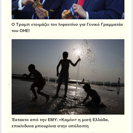
Ο Τραμπ ετοιμάζει τον Ινφαντίνο για Γενικό Γραμματέα
του ΟΗΕ!
Έκτακτο από την ΕΜΥ: «Καμίνι» η μισή Ελλάδα,
επικίνδυνα μπουρίνια στην υπόλοιπη