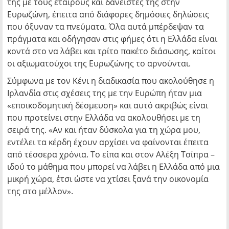
της με τους εταίρους και δανειστές της στην
Ευρωζώνη, έπειτα από διάφορες δημόσιες δηλώσεις
που όξυναν τα πνεύματα. Όλα αυτά μπέρδεψαν τα
πράγματα και οδήγησαν στις φήμες ότι η Ελλάδα είναι
κοντά στο να λάβει και τρίτο πακέτο διάσωσης, καίτοι
οι αξιωματούχοι της Ευρωζώνης το αρνούνται.
Σύμφωνα με τον Κένι η διαδικασία που ακολούθησε η
Ιρλανδία στις σχέσεις της με την Ευρώπη ήταν μια
«εποικοδομητική δέσμευση» και αυτό ακριβώς είναι
που προτείνει στην Ελλάδα να ακολουθήσει με τη
σειρά της. «Αν και ήταν δύσκολα για τη χώρα μου,
εντέλει τα κέρδη έχουν αρχίσει να φαίνονται έπειτα
από τέσσερα χρόνια. Το είπα και στον Αλέξη Τσίπρα –
ιδού το μάθημα που μπορεί να λάβει η Ελλάδα από μια
μικρή χώρα, έτσι ώστε να χτίσει ξανά την οικονομία
της στο μέλλον».