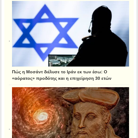
Πώς η Μοσάντ διέλυσε το Ιράν εκ των έσω: Ο
«αόρατος» προδότης και η επιχείρηση 30 ετών