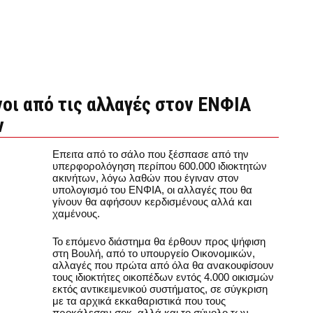
οι από τις αλλαγές στον ΕΝΦΙΑ
ν
Επειτα από το σάλο που ξέσπασε από την
υπερφορολόγηση περίπου 600.000 ιδιοκτητών
ακινήτων, λόγω λαθών που έγιναν στον
υπολογισμό του ΕΝΦΙΑ, οι αλλαγές που θα
γίνουν θα αφήσουν κερδισμένους αλλά και
χαμένους.
Το επόμενο διάστημα θα έρθουν προς ψήφιση
στη Βουλή, από το υπουργείο Οικονομικών,
αλλαγές που πρώτα από όλα θα ανακουφίσουν
τους ιδιοκτήτες οικοπέδων εντός 4.000 οικισμών
εκτός αντικειμενικού συστήματος, σε σύγκριση
με τα αρχικά εκκαθαριστικά που τους
προκάλεσαν σοκ, αλλά και το σύνολο των