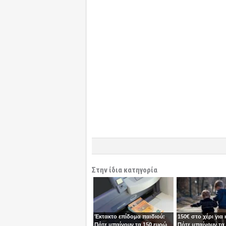
Στην ίδια κατηγορία
Έκτακτο επίδομα παιδιού:
150€ στο χέρι για 
Πότε μπαίνουν τα 150 ευρώ
Πότε μπαίνουν τα 