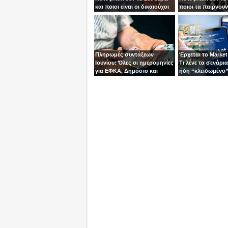
και ποιοι είναι οι δικαιούχοι
ποιοι τα παίρνουν
Πληρωμές συντάξεων
Έρχεται το Market
Ιουνίου: Όλες οι ημερομηνίες
Τι λένε τα σενάρια 
για ΕΦΚΑ, Δημόσιο και
ήδη “κλειδωμένο
ΟΠΕΚΑ