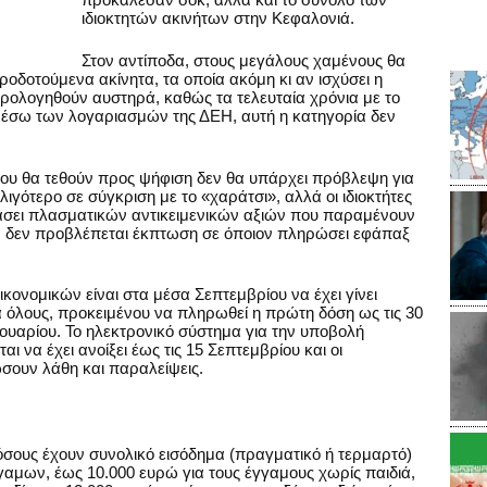
ιδιοκτητών ακινήτων στην Κεφαλονιά.
Στον αντίποδα, στους μεγάλους χαμένους θα
ροδοτούμενα ακίνητα, τα οποία ακόμη κι αν ισχύσει η
ρολογηθούν αυστηρά, καθώς τα τελευταία χρόνια με το
μέσω των λογαριασμών της ΔΕΗ, αυτή η κατηγορία δεν
ου θα τεθούν προς ψήφιση δεν θα υπάρχει πρόβλεψη για
λιγότερο σε σύγκριση με το «χαράτσι», αλλά οι ιδιοκτήτες
άσει πλασματικών αντικειμενικών αξιών που παραμένουν
ον, δεν προβλέπεται έκπτωση σε όποιον πληρώσει εφάπαξ
ικονομικών είναι στα μέσα Σεπτεμβρίου να έχει γίνει
α όλους, προκειμένου να πληρωθεί η πρώτη δόση ως τις 30
ρουαρίου. Το ηλεκτρονικό σύστημα για την υποβολή
να έχει ανοίξει έως τις 15 Σεπτεμβρίου και οι
σουν λάθη και παραλείψεις.
όσους έχουν συνολικό εισόδημα (πραγματικό ή τερμαρτό)
αμων, έως 10.000 ευρώ για τους έγγαμους χωρίς παιδιά,