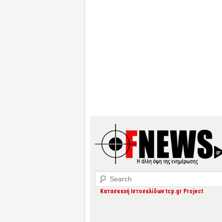
Search
Κατασκευή Ιστοσελίδων tcp.gr Project