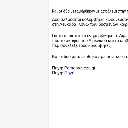
Και οι δύο μεταφέρθηκαν με ασφάλεια στην π
Δύο αλλοδαποί κολυμβητές κινδύνευσαν
στη Λευκάδα, λόγω των δυσμενών καιρ
Για το περιστατικό ενημερώθηκε το Λιμ
πλωτό σκάφος του Λιμενικού και το επι
περισυνέλεξε τους κολυμβητές.
Και οι δύο μεταφέρθηκαν με ασφάλεια στ
Πηγή: Pamepreveza.gr
Πηγή:
Πηγή