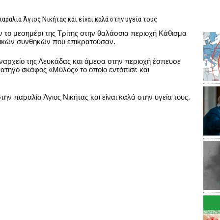
αραλία Άγιος Νικήτας και είναι καλά στην υγεία τους
 το μεσημέρι της Τρίτης στην θαλάσσια περιοχή Κάθισμα
ικών συνθηκών που επικρατούσαν.
εναρχείο της Λευκάδας και άμεσα στην περιοχή έσπευσε
βατηγό σκάφος «Μύλος» το οποίο εντόπισε και
ην παραλία Άγιος Νικήτας και είναι καλά στην υγεία τους.