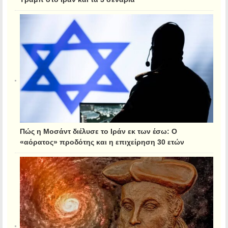
Πώς η Μοσάντ διέλυσε το Ιράν εκ των έσω: Ο
«αόρατος» προδότης και η επιχείρηση 30 ετών