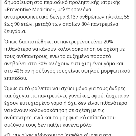
δημοσίευση στο περιοδικό προληπτικής ιατρικής
«Preventive Medicine», μελέτησαν ένα
αντιπροσωπευτικό δείγμα 3.137 ανθρώπων ηλικίας 55
έως 90 ετών, μεταξύ των οποίων 804 παντρεμένα
ζευγάρια.
Όπως διαπιστώθηκε, οι παντρεμένοι είναι 20%
πιθανότερο να κάνουν κολονοσκόπηση σε σχέση με
τους ανύπαντρους, ενώ το αυξημένο ποσοστό
ανεβαίνει στο 30% αν έχουν ευτυχισμένοι γάμο και
στο 40% αν η σύζυγός τους είναι υψηλού μορφωτικού
επιπέδου.
Όμως αυτό φαίνεται να ισχύει μόνο για τους άνδρες
και όχι για τις παντρεμένες γυναίκες, αφού, άσχετα αν
έχουν ευτυχισμένο γάμο ή όχι, δεν είναι πιθανότερο
να κάνουν κολονοσκόπηση σε σχέση με τις
ανύπαντρες, ενώ και το μορφωτικό επίπεδο του
συζύγου τους δεν παίζει κανένα ρόλο.
«Οι γυναίκες ελέγχουν το ‘κεφάλαιο’ υγεία στα