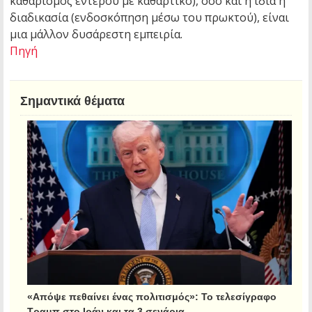
καθαρισμός εντέρου με καθαρτικό), όσο και η ίδια η
διαδικασία (ενδοσκόπηση μέσω του πρωκτού), είναι
μια μάλλον δυσάρεστη εμπειρία.
Πηγή
Σημαντικά θέματα
«Απόψε πεθαίνει ένας πολιτισμός»: Το τελεσίγραφο
Τραμπ στο Ιράν και τα 3 σενάρια