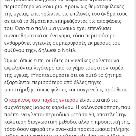
περισσότερα νοικοκυριά. Δρουν ως θεματοφύλακες
της υγείας, επιτηρώντας τις επιλογές του άνδρα τους
σε αυτά τα θέματα και επηρεάζοντας τις αποφάσεις
του. Όσο πιο πολύ μια γυναίκα έχει επενδύσει
συναισθηματικά σε ένα γάμο, τόσο περισσότερο
ενθαρρύνει υγιεινές συμπεριφορές εκ μέρους του
συζύγου της», δήλωσε ο Ντέιλ.
Όμως, όπως είπε, οι ίδιες οι γυναίκες φαίνεται να
ωφελούνται λιγότερο από το γάμο τους στον τομέα
της υγείας. «Υποπτευόμαστε ότι σε αυτό το ζήτημα
εξαρτώνται περισσότερο από άλλες πηγές
υποστήριξης, όπως φίλους και συγγενείς», πρόσθεσε.
Ο
καρκίνος του παχέος εντέρου
είναι μια από τις
συχνότερες μορφές καρκίνου. Η κολονοσκόπηση, που
πρέπει να γίνεται περιοδικά μετά τα 50, αποτελεί την
καλύτερη διαγνωστική μέθοδο, αλλά η προοπτική της,
τόσο όσον αφορά την αναγκαία προετοιμασία (πλήρης