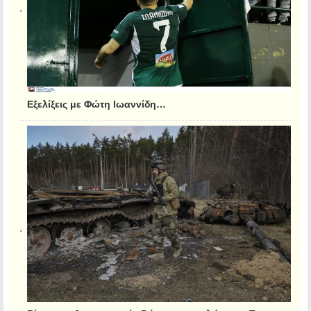
Εξελίξεις με Φώτη Ιωαννίδη…