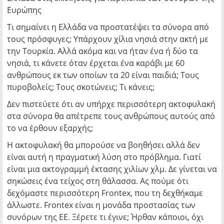
Ευρώπης
Τι σημαίνει η Ελλάδα να προστατέψει τα σύνορα από
τους πρόσφυγες; Υπάρχουν χίλια νησιά στην ακτή με
την Τουρκία. Αλλά ακόμα και να ήταν ένα ή δύο τα
νησιά, τι κάνετε όταν έρχεται ένα καράβι με 60
ανθρώπους εκ των οποίων τα 20 είναι παιδιά; Τους
πυροβολείς; Τους σκοτώνεις; Τι κάνεις;
Δεν πιστεύετε ότι αν υπήρχε περισσότερη ακτοφυλακή
στα σύνορα θα απέτρεπε τους ανθρώπους αυτούς από
το να έρθουν εξαρχής;
Η ακτοφυλακή θα μπορούσε να βοηθήσει αλλά δεν
είναι αυτή η πραγματική λύση στο πρόβλημα. Γιατί
είναι μια ακτογραμμή έκτασης χιλίων χλμ. Δε γίνεται να
σηκώσεις ένα τείχος στη θάλασσα. Ας πούμε ότι
δεχόμαστε περισσότερη Frontex, που τη δεχθήκαμε
άλλωστε. Frontex είναι η μονάδα προστασίας των
συνόρων της ΕΕ. Ξέρετε τι έγινε; Ήρθαν κάποιοι, όχι