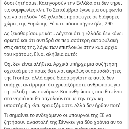
όσοι ζητήσαμε. Κατηγορούν την Ελλάδα ότι δεν τηρεί
τις συμφωνίες κλπ. Το Σεπτέμβριο έγινε μια συμφωνία
για να σταλούν 160 χιλιάδες πρόσφυγες σε διάφορες
χώρες της Ευρώπης. Ξέρετε πόσοι πήγαν ήδη; 290.
Ας ξεκαθαρίσουμε κάτι. Λέγεται ότι η Ελλάδα δεν κάνει
αρκετά και ότι αντιδρά σε περισσότερη ακτοφυλακή
στις ακτές της, λόγω των επιπλοκών στην κυριαρχία
του κράτους. Είναι αλήθεια αυτό;
Όχι δεν είναι αλήθεια. Αρχικά υπήρχε μια συζήτηση
σχετικά με το ποιες θα είναι ακριβώς οι αρμοδιότητες
της Frontex, αλλά αφού διασαφηνίστηκε αυτό, δεν
υπάρχει αντίρρηση ότι χρειαζόμαστε ανθρώπους για
τη φύλαξη των συνόρων. Και ανθρώπους που θα είναι
στα νησιά και θα ασχολούνται με την τεχνική
υποστήριξη κλπ. Χρειαζόμαστε. Αλλά δεν ήρθαν ποτέ.
Τι σημαίνει το ενδεχόμενο οι υπουργοί της ΕΕ να
ζητήσουν αναστολή της Σένγκεν για δύο χρόνια αν το