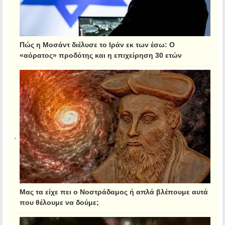
Πώς η Μοσάντ διέλυσε το Ιράν εκ των έσω: Ο
«αόρατος» προδότης και η επιχείρηση 30 ετών
Μας τα είχε πει ο Νοστράδαμος ή απλά βλέπουμε αυτά
που θέλουμε να δούμε;