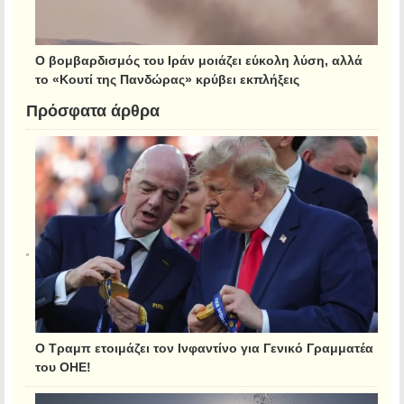
Ο βομβαρδισμός του Ιράν μοιάζει εύκολη λύση, αλλά
το «Κουτί της Πανδώρας» κρύβει εκπλήξεις
Πρόσφατα άρθρα
Ο Τραμπ ετοιμάζει τον Ινφαντίνο για Γενικό Γραμματέα
του ΟΗΕ!