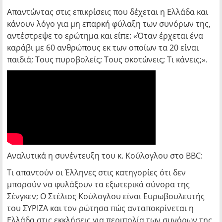
Απαντώντας στις επικρίσεις που δέχεται η Ελλάδα και
κάνουν λόγο για μη επαρκή φύλαξη των συνόρων της,
αντέστρεψε το ερώτημα και είπε: «Όταν έρχεται ένα
καράβι με 60 ανθρώπους εκ των οποίων τα 20 είναι
παιδιά; Τους πυροβολείς; Τους σκοτώνεις; Τι κάνεις;».
Αναλυτικά η συνέντευξη του κ. Κούλογλου στο BBC:
Τι απαντούν οι Έλληνες στις κατηγορίες ότι δεν
μπορούν να φυλάξουν τα εξωτερικά σύνορα της
Σένγκεν; Ο Στέλιος Κούλογλου είναι Ευρωβουλευτής
του ΣΥΡΙΖΑ και τον ρώτησα πώς ανταποκρίνεται η
Ελλάδα στις εκκλήσεις για περιπολία των συνόρων της