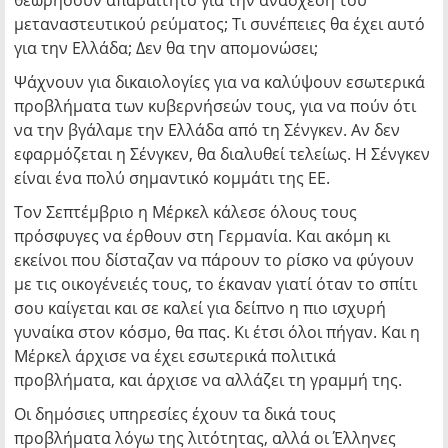
θεωρήσουν απαραίτητο για την ανάσχεση του
μεταναστευτικού ρεύματος; Τι συνέπειες θα έχει αυτό
για την Ελλάδα; Δεν θα την απομονώσει;
Ψάχνουν για δικαιολογίες για να καλύψουν εσωτερικά
προβλήματα των κυβερνήσεών τους, για να πούν ότι
να την βγάλαμε την Ελλάδα από τη Σένγκεν. Αν δεν
εφαρμόζεται η Σένγκεν, θα διαλυθεί τελείως. Η Σένγκεν
είναι ένα πολύ σημαντικό κομμάτι της ΕΕ.
Τον Σεπτέμβριο η Μέρκελ κάλεσε όλους τους
πρόσφυγες να έρθουν στη Γερμανία. Και ακόμη κι
εκείνοι που δίσταζαν να πάρουν το ρίσκο να φύγουν
με τις οικογένειές τους, το έκαναν γιατί όταν το σπίτι
σου καίγεται και σε καλεί για δείπνο η πιο ισχυρή
γυναίκα στον κόσμο, θα πας. Κι έτσι όλοι πήγαν. Και η
Μέρκελ άρχισε να έχει εσωτερικά πολιτικά
προβλήματα, και άρχισε να αλλάζει τη γραμμή της.
Οι δημόσιες υπηρεσίες έχουν τα δικά τους
προβλήματα λόγω της λιτότητας, αλλά οι Έλληνες