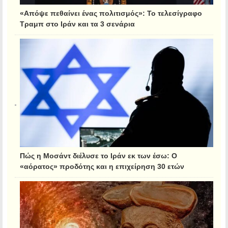
«Απόψε πεθαίνει ένας πολιτισμός»: Το τελεσίγραφο
Τραμπ στο Ιράν και τα 3 σενάρια
Πώς η Μοσάντ διέλυσε το Ιράν εκ των έσω: Ο
«αόρατος» προδότης και η επιχείρηση 30 ετών