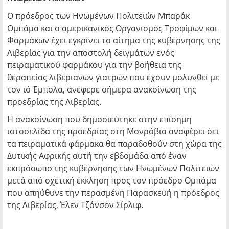
Ο πρόεδρος των Ηνωμένων Πολιτειών Μπαράκ
Ομπάμα και ο αμερικανικός Οργανισμός Τροφίμων και
Φαρμάκων έχει εγκρίνει το αίτημα της κυβέρνησης της
Λιβερίας για την αποστολή δειγμάτων ενός
πειραματικού φαρμάκου για την βοήθεια της
θεραπείας λιβεριανών γιατρών που έχουν μολυνθεί με
τον ιό Έμπολα, ανέφερε σήμερα ανακοίνωση της
προεδρίας της Λιβερίας.
Η ανακοίνωση που δημοσιεύτηκε στην επίσημη
ιστοσελίδα της προεδρίας στη Μονρόβια αναφέρει ότι
τα πειραματικά φάρμακα θα παραδοθούν στη χώρα της
Δυτικής Αφρικής αυτή την εβδομάδα από έναν
εκπρόσωπο της κυβέρνησης των Ηνωμένων Πολιτειών
μετά από σχετική έκκληση προς τον πρόεδρο Ομπάμα
που απηύθυνε την περασμένη Παρασκευή η πρόεδρος
της Λιβερίας, Έλεν Τζόνσον Σίρλιφ.