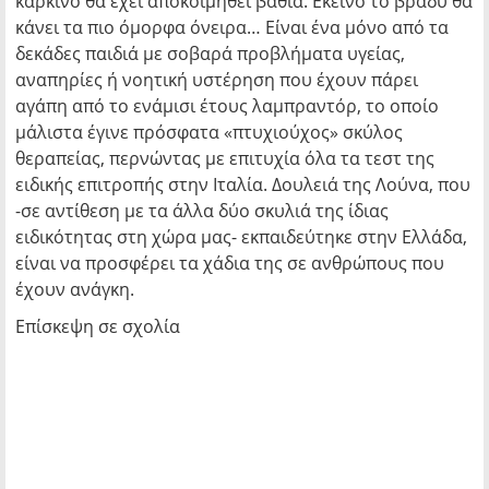
καρκίνο θα έχει αποκοιμηθεί βαθιά. Εκείνο το βράδυ θα
κάνει τα πιο όμορφα όνειρα… Είναι ένα μόνο από τα
δεκάδες παιδιά με σοβαρά προβλήματα υγείας,
αναπηρίες ή νοητική υστέρηση που έχουν πάρει
αγάπη από το ενάμισι έτους λαμπραντόρ, το οποίο
μάλιστα έγινε πρόσφατα «πτυχιούχος» σκύλος
θεραπείας, περνώντας με επιτυχία όλα τα τεστ της
ειδικής επιτροπής στην Ιταλία. Δουλειά της Λούνα, που
-σε αντίθεση με τα άλλα δύο σκυλιά της ίδιας
ειδικότητας στη χώρα μας- εκπαιδεύτηκε στην Ελλάδα,
είναι να προσφέρει τα χάδια της σε ανθρώπους που
έχουν ανάγκη.
Επίσκεψη σε σχολία