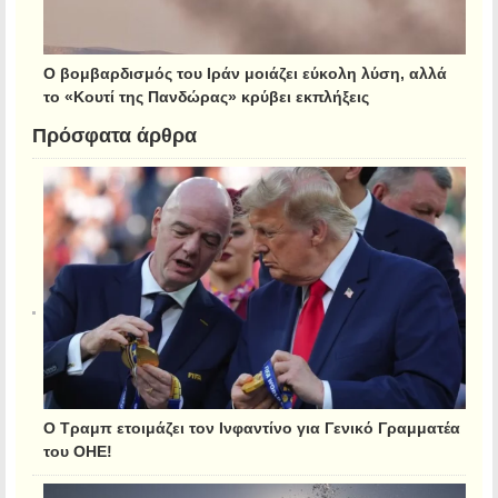
Ο βομβαρδισμός του Ιράν μοιάζει εύκολη λύση, αλλά
το «Κουτί της Πανδώρας» κρύβει εκπλήξεις
Πρόσφατα άρθρα
Ο Τραμπ ετοιμάζει τον Ινφαντίνο για Γενικό Γραμματέα
του ΟΗΕ!