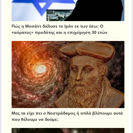
Πώς η Μοσάντ διέλυσε το Ιράν εκ των έσω: Ο
«αόρατος» προδότης και η επιχείρηση 30 ετών
Μας τα είχε πει ο Νοστράδαμος ή απλά βλέπουμε αυτά
που θέλουμε να δούμε;