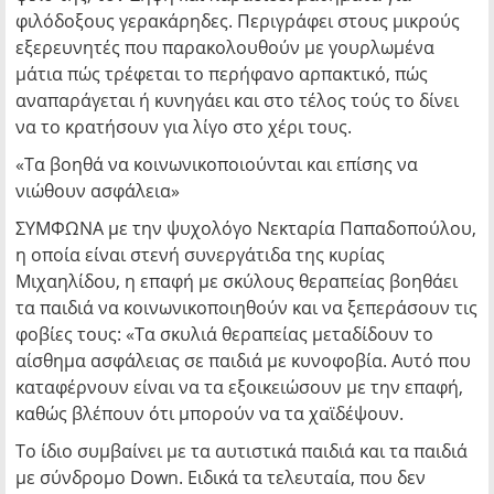
φιλόδοξους γερακάρηδες. Περιγράφει στους μικρούς
εξερευνητές που παρακολουθούν με γουρλωμένα
μάτια πώς τρέφεται το περήφανο αρπακτικό, πώς
αναπαράγεται ή κυνηγάει και στο τέλος τούς το δίνει
να το κρατήσουν για λίγο στο χέρι τους.
«Τα βοηθά να κοινωνικοποιούνται και επίσης να
νιώθουν ασφάλεια»
ΣΥΜΦΩΝΑ με την ψυχολόγο Νεκταρία Παπαδοπούλου,
η οποία είναι στενή συνεργάτιδα της κυρίας
Μιχαηλίδου, η επαφή με σκύλους θεραπείας βοηθάει
τα παιδιά να κοινωνικοποιηθούν και να ξεπεράσουν τις
φοβίες τους: «Τα σκυλιά θεραπείας μεταδίδουν το
αίσθημα ασφάλειας σε παιδιά με κυνοφοβία. Αυτό που
καταφέρνουν είναι να τα εξοικειώσουν με την επαφή,
καθώς βλέπουν ότι μπορούν να τα χαϊδέψουν.
Το ίδιο συμβαίνει με τα αυτιστικά παιδιά και τα παιδιά
με σύνδρομο Down. Ειδικά τα τελευταία, που δεν