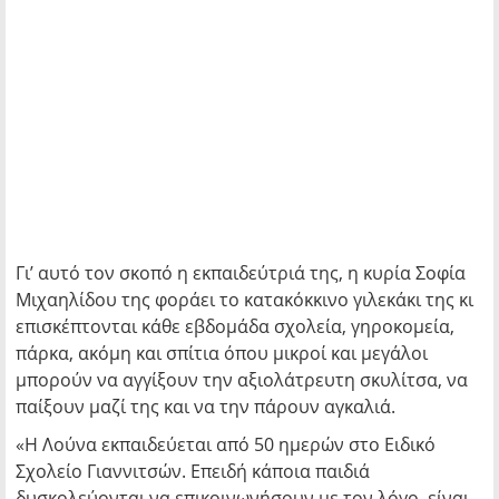
Γι’ αυτό τον σκοπό η εκπαιδεύτριά της, η κυρία Σοφία
Μιχαηλίδου της φοράει το κατακόκκινο γιλεκάκι της κι
επισκέπτονται κάθε εβδομάδα σχολεία, γηροκομεία,
πάρκα, ακόμη και σπίτια όπου μικροί και μεγάλοι
μπορούν να αγγίξουν την αξιολάτρευτη σκυλίτσα, να
παίξουν μαζί της και να την πάρουν αγκαλιά.
«Η Λούνα εκπαιδεύεται από 50 ημερών στο Ειδικό
Σχολείο Γιαννιτσών. Επειδή κάποια παιδιά
δυσκολεύονται να επικοινωνήσουν με τον λόγο, είναι