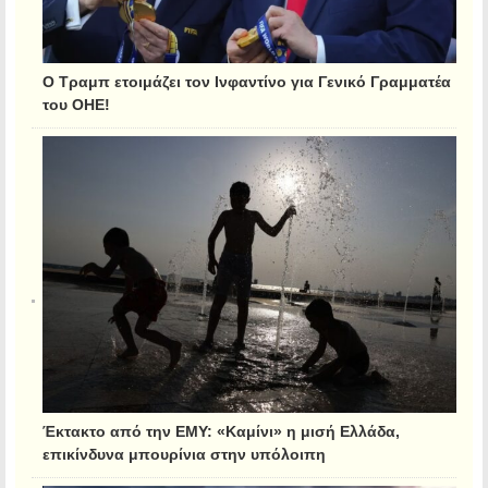
Ο Τραμπ ετοιμάζει τον Ινφαντίνο για Γενικό Γραμματέα
του ΟΗΕ!
Έκτακτο από την ΕΜΥ: «Καμίνι» η μισή Ελλάδα,
επικίνδυνα μπουρίνια στην υπόλοιπη