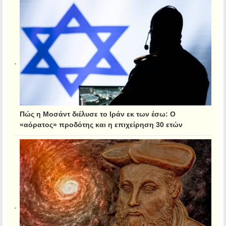
Πώς η Μοσάντ διέλυσε το Ιράν εκ των έσω: Ο
«αόρατος» προδότης και η επιχείρηση 30 ετών