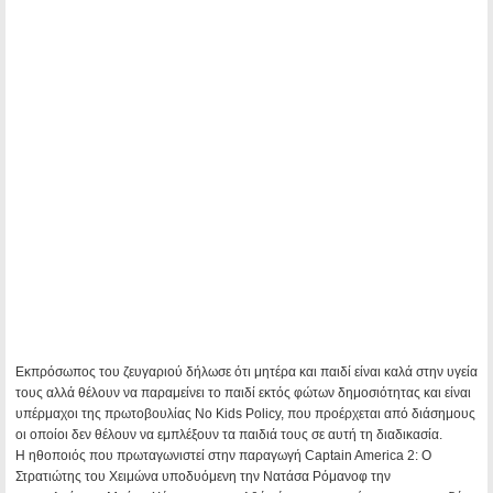
Εκπρόσωπος του ζευγαριού δήλωσε ότι μητέρα και παιδί είναι καλά στην υγεία
τους αλλά θέλουν να παραμείνει το παιδί εκτός φώτων δημοσιότητας και είναι
υπέρμαχοι της πρωτοβουλίας No Kids Policy, που προέρχεται από διάσημους
οι οποίοι δεν θέλουν να εμπλέξουν τα παιδιά τους σε αυτή τη διαδικασία.
Η ηθοποιός που πρωταγωνιστεί στην παραγωγή Captain America 2: Ο
Στρατιώτης του Χειμώνα υποδυόμενη την Νατάσα Ρόμανοφ την