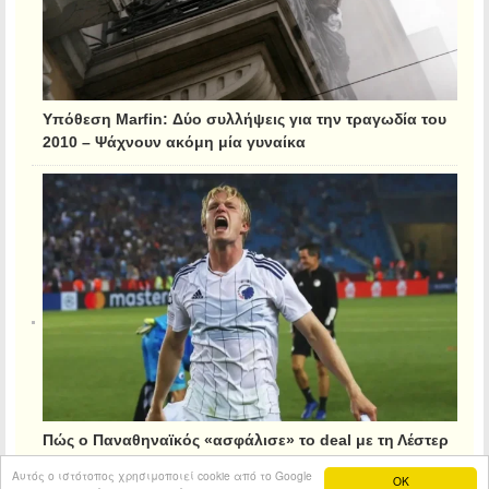
Υπόθεση Marfin: Δύο συλλήψεις για την τραγωδία του
2010 – Ψάχνουν ακόμη μία γυναίκα
Πώς ο Παναθηναϊκός «ασφάλισε» το deal με τη Λέστερ
για τον Κρίστιανσεν
Αυτός ο ιστότοπος χρησιμοποιεί cookie από το Google
OK