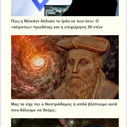
Πώς η Μοσάντ διέλυσε το Ιράν εκ των έσω: Ο
«αόρατος» προδότης και η επιχείρηση 30 ετών
Μας τα είχε πει ο Νοστράδαμος ή απλά βλέπουμε αυτά
που θέλουμε να δούμε;