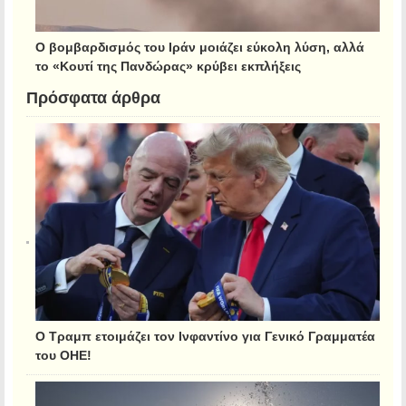
Ο βομβαρδισμός του Ιράν μοιάζει εύκολη λύση, αλλά
το «Κουτί της Πανδώρας» κρύβει εκπλήξεις
Πρόσφατα άρθρα
Ο Τραμπ ετοιμάζει τον Ινφαντίνο για Γενικό Γραμματέα
του ΟΗΕ!