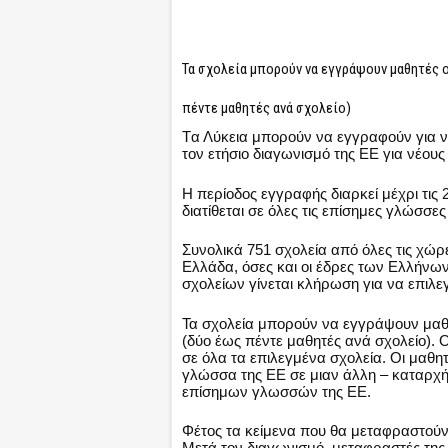
Τα σχολεία μπορούν να εγγράψουν μαθητές ο
πέντε μαθητές ανά σχολείο)
Tα Λύκεια μπορούν να εγγραφούν για ν
τον ετήσιο διαγωνισμό της ΕΕ για νέους
Η περίοδος εγγραφής διαρκεί μέχρι τις
διατίθεται σε όλες τις επίσημες γλώσσε
Συνολικά 751 σχολεία από όλες τις χώρ
Ελλάδα, όσες και οι έδρες των Ελλήν
σχολείων γίνεται κλήρωση για να επιλ
Τα σχολεία μπορούν να εγγράψουν μαθη
(δύο έως πέντε μαθητές ανά σχολείο). 
σε όλα τα επιλεγμένα σχολεία. Οι μαθη
γλώσσα της ΕΕ σε μιαν άλλη – καταρχήν
επίσημων γλωσσών της ΕΕ.
Φέτος τα κείμενα που θα μεταφραστούν 
Μετά τον διαγωνισμό, μεταφραστές της