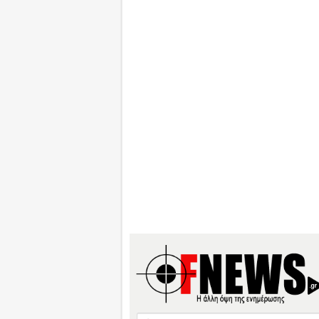
Search