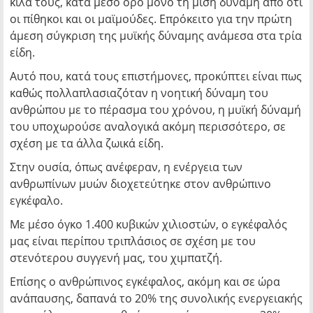
κιλά τους, κατά μέσο όρο μόνο τη μισή δύναμη από ότι
οι πίθηκοι και οι μαϊμούδες. Επρόκειτο για την πρώτη
άμεση σύγκριση της μυϊκής δύναμης ανάμεσα στα τρία
είδη.
Αυτό που, κατά τους επιστήμονες, προκύπτει είναι πως
καθώς πολλαπλασιαζόταν η νοητική δύναμη του
ανθρώπου με το πέρασμα του χρόνου, η μυϊκή δύναμή
του υποχωρούσε αναλογικά ακόμη περισσότερο, σε
σχέση με τα άλλα ζωικά είδη.
Στην ουσία, όπως ανέφεραν, η ενέργεια των
ανθρωπίνων μυών διοχετεύτηκε στον ανθρώπινο
εγκέφαλο.
Με μέσο όγκο 1.400 κυβικών χιλιοστών, ο εγκέφαλός
μας είναι περίπου τριπλάσιος σε σχέση με του
στενότερου συγγενή μας, του χιμπατζή.
Επίσης ο ανθρώπινος εγκέφαλος, ακόμη και σε ώρα
ανάπαυσης, δαπανά το 20% της συνολικής ενεργειακής