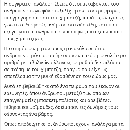
Η συγκριτική ανάλυση έδειξε ότι οι μεταβολίτες του
ανθρωπίνου εγκεφάλου εξελίχτηκαν τέσσερις φορές
πιο γρήγορα από ότι του χιμπατζή, παρά τις ελάχιστες
γενετικές διαφορές ανάμεσα στα δύο είδη, κάτι που
εξηγεί γιατί οι άνθρωποι είναι σαφώς πιο έξυπνοι από
τους χιμπατζήδες.
Πιο απρόσμενη ήταν όμως η ανακάλυψη ότι οι
ανθρώπινοι μύες συσσώρευσαν ένα ακόμη μεγαλύτερο
αριθμό μεταβολικών αλλαγών, με ρυθμό δεκαπλάσιο
σε σχέση με του χιμπατζή, πράγμα που είχε ως
αποτέλεσμα την μυϊκή εξασθένηση του είδους μας.
Αυτό επιβεβαιώθηκε από ένα πείραμα που έκαναν οι
ερευνητές, όπου άνθρωποι, μεταξύ των οποίων
επαγγελματίες μπασκετμπολίστες και ορειβάτες,
πίθηκοι και μαϊμούδες, δοκίμασαν τις δυνάμεις τους
σέρνοντας ένα βάρος.
Όπως αποδείχτηκε, οι άνθρωποι έχουν, ανάλογα με τα