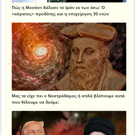
Πώς η Μοσάντ διέλυσε το Ιράν εκ των έσω: Ο
«αόρατος» προδότης και η επιχείρηση 30 ετών
Μας τα είχε πει ο Νοστράδαμος ή απλά βλέπουμε αυτά
που θέλουμε να δούμε;