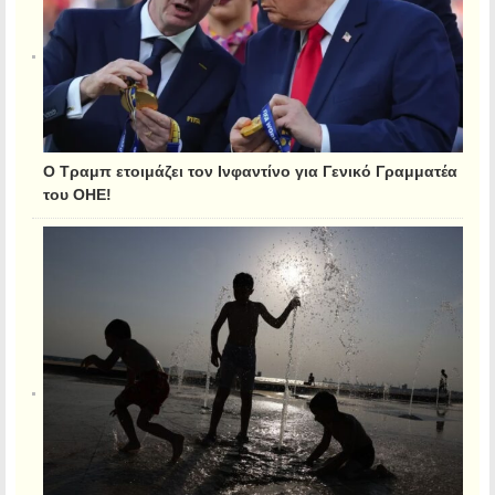
Ο Τραμπ ετοιμάζει τον Ινφαντίνο για Γενικό Γραμματέα
του ΟΗΕ!