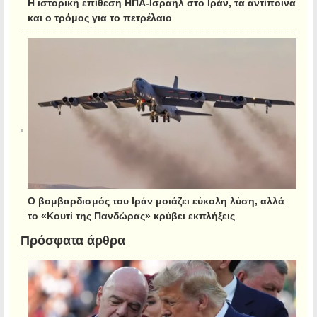
Η ιστορική επίθεση ΗΠΑ-Ισραήλ στο Ιράν, τα αντίποινα
και ο τρόμος για το πετρέλαιο
Ο βομβαρδισμός του Ιράν μοιάζει εύκολη λύση, αλλά
το «Κουτί της Πανδώρας» κρύβει εκπλήξεις
Πρόσφατα άρθρα