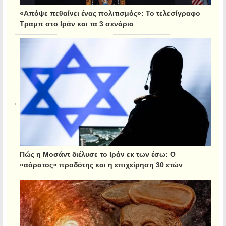
«Απόψε πεθαίνει ένας πολιτισμός»: Το τελεσίγραφο
Τραμπ στο Ιράν και τα 3 σενάρια
Πώς η Μοσάντ διέλυσε το Ιράν εκ των έσω: Ο
«αόρατος» προδότης και η επιχείρηση 30 ετών