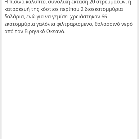
H πισίνα καλύπτει συνολική έκταση 20 στρεμμάτων, η
κατασκευή της κόστισε περίπου 2 δισεκατομμύρια
δολάρια, ενώ για να γεμίσει χρειάστηκαν 66
εκατομμύρια γαλόνια φιλτραρισμένο, θαλασσινό νερό
από τον Ειρηνικό Ωκεανό.