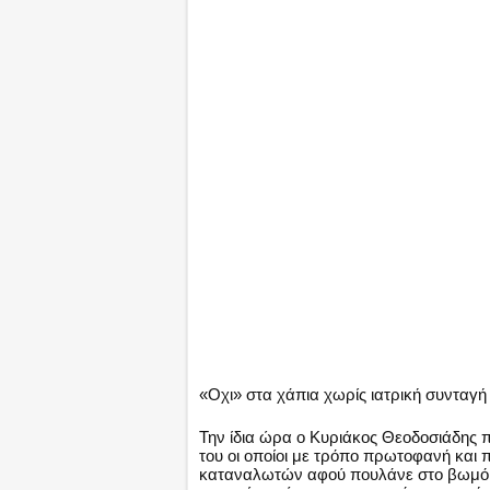
«Οχι» στα χάπια χωρίς ιατρική συνταγή
Την ίδια ώρα ο Κυριάκος Θεοδοσιάδης
του οι οποίοι με τρόπο πρωτοφανή και π
καταναλωτών αφού πουλάνε στο βωμό 