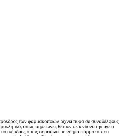
 πρόεδρος των φαρμακοποιών ρίχνει πυρά σε συναδέλφους
ροκλητικό, όπως σημειώνει, θέτουν σε κίνδυνο την υγεία
του κέρδους όπως σημειώνει με νόημα φάρμακα που